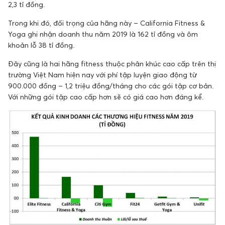
2,3 tỉ đồng.
Trong khi đó, đối trọng của hãng này – California Fitness &
Yoga ghi nhận doanh thu năm 2019 là 162 tỉ đồng và ôm
khoản lỗ 38 tỉ đồng.
Đây cũng là hai hãng fitness thuộc phân khúc cao cấp trên thị
trường Việt Nam hiện nay với phí tập luyện giao động từ
900.000 đồng – 1,2 triệu đồng/tháng cho các gói tập cơ bản.
Với những gói tập cao cấp hơn sẽ có giá cao hơn đáng kể.