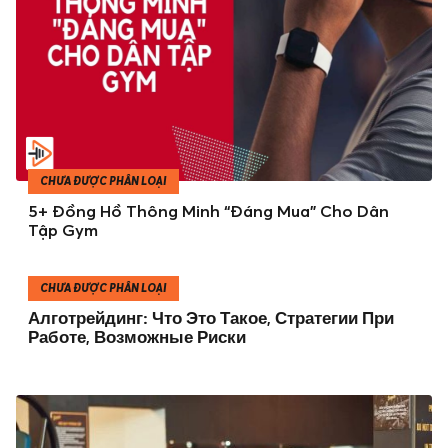
CHƯA ĐƯỢC PHÂN LOẠI
5+ Đồng Hồ Thông Minh “Đáng Mua” Cho Dân
Tập Gym
CHƯA ĐƯỢC PHÂN LOẠI
Алготрейдинг: Что Это Такое, Стратегии При
Работе, Возможные Риски