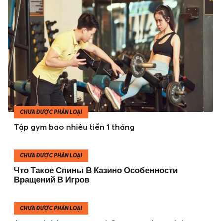
CHƯA ĐƯỢC PHÂN LOẠI
Tập gym bao nhiêu tiền 1 tháng
CHƯA ĐƯỢC PHÂN LOẠI
Что Такое Спины В Казино Особенности
Вращений В Игров
CHƯA ĐƯỢC PHÂN LOẠI