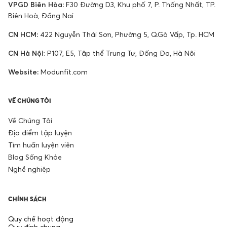
VPGD Biên Hòa:
F30 Đường D3, Khu phố 7, P. Thống Nhất, TP.
Biên Hoà, Đồng Nai
CN HCM:
422 Nguyễn Thái Sơn, Phường 5, Q.Gò Vấp, Tp. HCM
CN Hà Nội
: P107, E5, Tập thể Trung Tự, Đống Đa, Hà Nội
Website:
Modunfit.com
VỀ CHÚNG TÔI
Về Chúng Tôi
Địa điểm tập luyện
Tìm huấn luyện viên
Blog Sống Khỏe
Nghề nghiệp
CHÍNH SÁCH
Quy chế hoạt động
Quy định chung