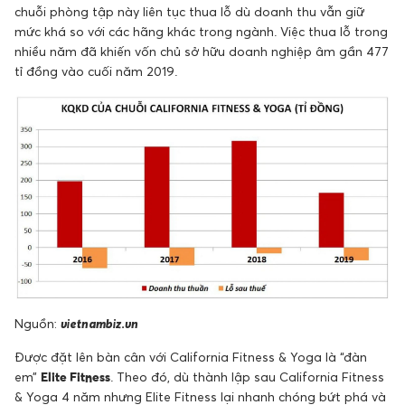
chuỗi phòng tập này liên tục thua lỗ dù doanh thu vẫn giữ
mức khá so với các hãng khác trong ngành. Việc thua lỗ trong
nhiều năm đã khiến vốn chủ sở hữu doanh nghiệp âm gần 477
tỉ đồng vào cuối năm 2019.
Nguồn:
vietnambiz.vn
Được đặt lên bàn cân với California Fitness & Yoga là “đàn
em”
Elite Fitness
. Theo đó, dù thành lập sau California Fitness
& Yoga 4 năm nhưng Elite Fitness lại nhanh chóng bứt phá và