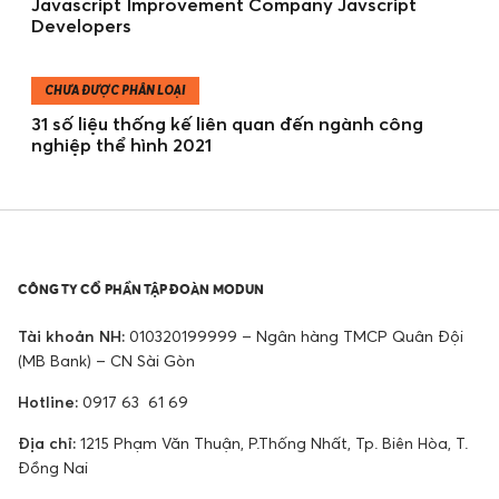
Javascript Improvement Company Javscript
Developers
CHƯA ĐƯỢC PHÂN LOẠI
31 số liệu thống kế liên quan đến ngành công
nghiệp thể hình 2021
CÔNG TY CỔ PHẦN TẬP ĐOÀN MODUN
Tài khoản NH:
010320199999 – Ngân hàng TMCP Quân Đội
(MB Bank) – CN Sài Gòn
Hotline:
0917 63 61 69
Địa chỉ:
1215 Phạm Văn Thuận, P.Thống Nhất, Tp. Biên Hòa, T.
Đồng Nai