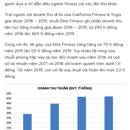
ganh đua vị trí dẫn đầu ngành fitness với các đối thủ khác.
Trái ngược với doanh thu đi lùi của California Fitness & Yoga
giai đoạn 2018 – 2019, chuỗi Elite Fitness ghi nhận doanh thu
liên tục tăng trưởng giai đoạn 2016 – 2019, từ 290 tỉ đồng
năm 2016 lên 469 tỉ đồng năm 2019.
Cùng với đó, lãi gộp của Elite Fitness cũng tăng từ 79 tỉ đồng
năm 2015 lên 121 tỉ đồng năm 2019. Tuy nhiên lãi ròng của
chuỗi phòng tập này lại lao dốc mạnh sau năm 2016 và con
số lợi nhuận năm 2017 và 2018 chỉ loanh quanh trên dưới 1 tỉ
đồng. Tới năm 2019, con số lãi sau thuế cải thiện lên mức 2,3 tỉ
đồng.