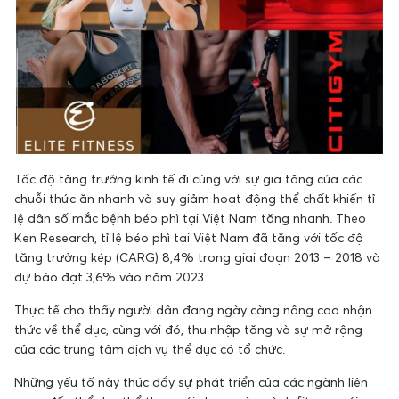
Tốc độ tăng trưởng kinh tế đi cùng với sự gia tăng của các
chuỗi thức ăn nhanh và suy giảm hoạt động thể chất khiến tỉ
lệ dân số mắc bệnh béo phì tại Việt Nam tăng nhanh. Theo
Ken Research, tỉ lệ béo phì tại Việt Nam đã tăng với tốc độ
tăng trưởng kép (CARG) 8,4% trong giai đoạn 2013 – 2018 và
dự báo đạt 3,6% vào năm 2023.
Thực tế cho thấy người dân đang ngày càng nâng cao nhận
thức về thể dục, cùng với đó, thu nhập tăng và sự mở rộng
của các trung tâm dịch vụ thể dục có tổ chức.
Những yếu tố này thúc đẩy sự phát triển của các ngành liên