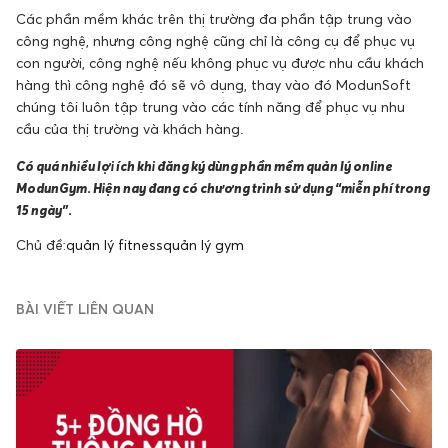
Các phần mềm khác trên thị trường đa phần tập trung vào
công nghệ, nhưng công nghệ cũng chỉ là công cụ để phục vụ
con người, công nghệ nếu không phục vụ được nhu cầu khách
hàng thì công nghệ đó sẽ vô dụng, thay vào đó ModunSoft
chúng tôi luôn tập trung vào các tính năng để phục vụ nhu
cầu của thị trường và khách hàng.
Có quá nhiều lợi ích khi đăng ký dùng
phần mềm quản lý online
ModunGym
. Hiện nay đang có chương trình sử dụng “miễn phí trong
15 ngày”.
Chủ đề:
quản lý fitness
quản lý gym
BÀI VIẾT LIÊN QUAN