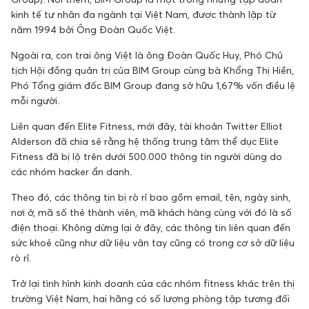
kinh tế tư nhân đa ngành tại Việt Nam, được thành lập từ
năm 1994 bởi Ông Đoàn Quốc Việt.
Ngoài ra, con trai ông Việt là ông Đoàn Quốc Huy, Phó Chủ
tịch Hội đồng quản trị của BIM Group cùng bà Khổng Thị Hiền,
Phó Tổng giám đốc BIM Group đang sở hữu 1,67% vốn điều lệ
mỗi người.
Liên quan đến Elite Fitness, mới đây, tài khoản Twitter Elliot
Alderson đã chia sẻ rằng hệ thống trung tâm thể dục Elite
Fitness đã bị lộ trên dưới 500.000 thông tin người dùng do
các nhóm hacker ẩn danh.
Theo đó, các thông tin bị rò rỉ bao gồm email, tên, ngày sinh,
nơi ở, mã số thẻ thành viên, mã khách hàng cùng với đó là số
điện thoại. Không dừng lại ở đây, các thông tin liên quan đến
sức khoẻ cũng như dữ liệu vân tay cũng có trong cơ sở dữ liệu
rò rỉ.
Trở lại tình hình kinh doanh của các nhóm fitness khác trên thị
trường Việt Nam, hai hãng có số lượng phòng tập tương đối