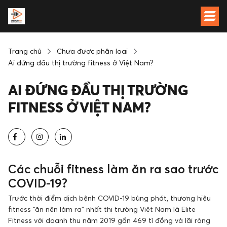
Trang chủ
Chưa được phân loại
Ai đứng đầu thị trường fitness ở Việt Nam?
AI ĐỨNG ĐẦU THỊ TRƯỜNG
FITNESS Ở VIỆT NAM?
Các chuỗi fitness làm ăn ra sao trước
COVID-19?
Trước thời điểm dịch bệnh COVID-19 bùng phát, thương hiệu
fitness “ăn nên làm ra” nhất thị trường Việt Nam là Elite
Fitness với doanh thu năm 2019 gần 469 tỉ đồng và lãi ròng