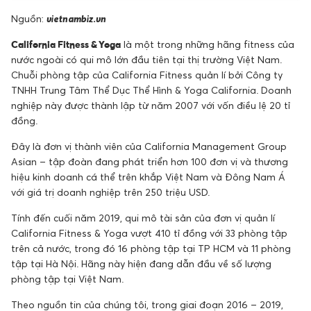
Nguồn:
vietnambiz.vn
California Fitness & Yoga
là một trong những hãng fitness của
nước ngoài có qui mô lớn đầu tiên tại thị trường Việt Nam.
Chuỗi phòng tập của California Fitness quản lí bởi Công ty
TNHH Trung Tâm Thể Dục Thể Hình & Yoga California. Doanh
nghiệp này được thành lập từ năm 2007 với vốn điều lệ 20 tỉ
đồng.
Đây là đơn vị thành viên của California Management Group
Asian – tập đoàn đang phát triển hơn 100 đơn vị và thương
hiệu kinh doanh cá thể trên khắp Việt Nam và Đông Nam Á
với giá trị doanh nghiệp trên 250 triệu USD.
Tính đến cuối năm 2019, qui mô tài sản của đơn vị quản lí
California Fitness & Yoga vượt 410 tỉ đồng với 33 phòng tập
trên cả nước, trong đó 16 phòng tập tại TP HCM và 11 phòng
tập tại Hà Nội. Hãng này hiện đang dẫn đầu về số lượng
phòng tập tại Việt Nam.
Theo nguồn tin của chúng tôi, trong giai đoạn 2016 – 2019,