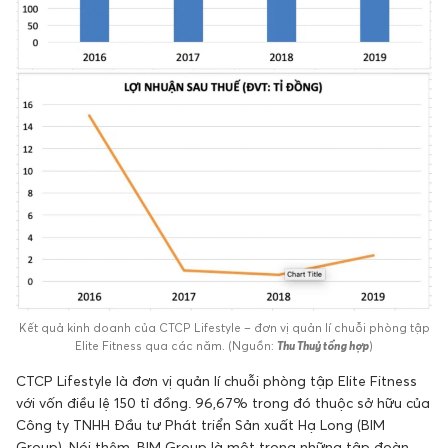
Kết quả kinh doanh của CTCP Lifestyle – đơn vị quản lí chuỗi phòng tập
Elite Fitness qua các năm. (Nguồn:
Thu Thuỷ tổng hợp
)
CTCP Lifestyle là đơn vị quản lí chuỗi phòng tập Elite Fitness
với vốn điều lệ 150 tỉ đồng. 96,67% trong đó thuộc sở hữu của
Công ty TNHH Đầu tư Phát triển Sản xuất Hạ Long (BIM
Group). Nói thêm, BIM Group là một trong những tập đoàn