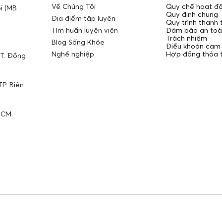
Về Chúng Tôi
Quy chế hoạt đ
i (MB
Quy định chung
Địa điểm tập luyện
Quy trình thanh 
Tìm huấn luyện viên
Đảm bảo an toàn
Trách nhiệm
Blog Sống Khỏe
Điều khoản cam 
Nghề nghiệp
Hợp đồng thỏa 
 T. Đồng
P. Biên
 HCM