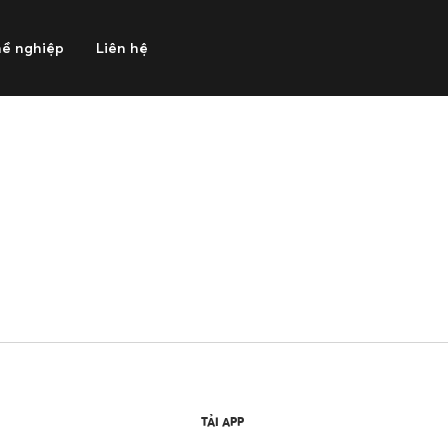
ề nghiệp
Liên hệ
TẢI APP