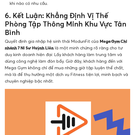
khi nào có nhu cầu.
6. Kết Luận: Khẳng Định Vị Thế
Phòng Tập Thông Minh Khu Vực Tân
Bình
Quyết định gia nhập hệ sinh thái ModunFit của
Mega Gym Chi
nhánh 7 Ni Sư Huỳnh Liên
là một minh chứng rõ ràng cho tư
duy kinh doanh hiện đại: Lấy khách hàng làm trung tâm và
dùng công nghệ làm đòn bẩy. Giờ đây, khách hàng đến với
Mega Gym không chỉ để mua những giờ tập luyện thể chất,
mà là để thụ hưởng một dịch vụ Fitness tiện lợi, minh bạch và
chuyên nghiệp bậc nhất.