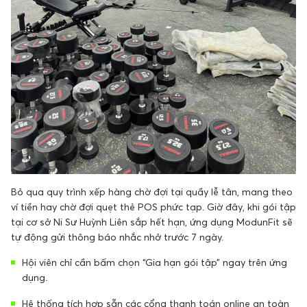
Bỏ qua quy trình xếp hàng chờ đợi tại quầy lễ tân, mang theo
ví tiền hay chờ đợi quẹt thẻ POS phức tạp. Giờ đây, khi gói tập
tại cơ sở Ni Sư Huỳnh Liên sắp hết hạn, ứng dụng ModunFit sẽ
tự động gửi thông báo nhắc nhở trước 7 ngày.
Hội viên chỉ cần bấm chọn “Gia hạn gói tập” ngay trên ứng
dụng.
Hệ thống tích hợp sẵn các cổng thanh toán online an toàn