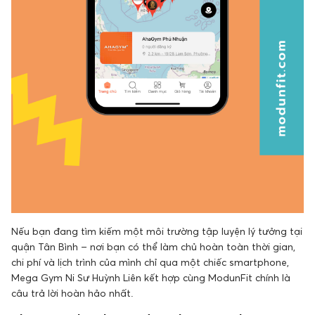
Nếu bạn đang tìm kiếm một môi trường tập luyện lý tưởng tại
quận Tân Bình – nơi bạn có thể làm chủ hoàn toàn thời gian,
chi phí và lịch trình của mình chỉ qua một chiếc smartphone,
Mega Gym Ni Sư Huỳnh Liên kết hợp cùng ModunFit chính là
câu trả lời hoàn hảo nhất.