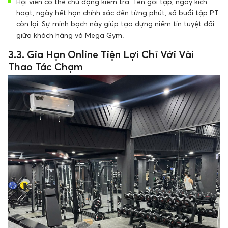
Hội viên có thể chủ động kiểm tra: Tên gói tập, ngày kích
hoạt, ngày hết hạn chính xác đến từng phút, số buổi tập PT
còn lại. Sự minh bạch này giúp tạo dựng niềm tin tuyệt đối
giữa khách hàng và Mega Gym.
3.3. Gia Hạn Online Tiện Lợi Chỉ Với Vài
Thao Tác Chạm