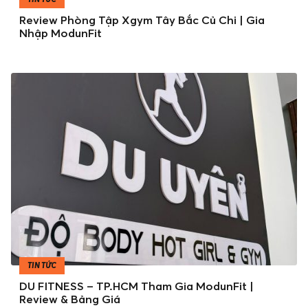
Review Phòng Tập Xgym Tây Bắc Củ Chi | Gia
Nhập ModunFit
TIN TỨC
DU FITNESS – TP.HCM Tham Gia ModunFit |
Review & Bảng Giá