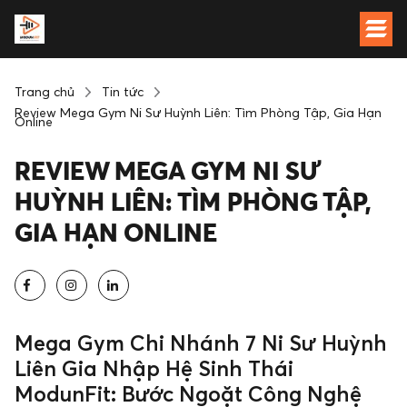
Trang chủ
Tin tức
Review Mega Gym Ni Sư Huỳnh Liên: Tìm Phòng Tập, Gia Hạn
Online
REVIEW MEGA GYM NI SƯ
HUỲNH LIÊN: TÌM PHÒNG TẬP,
GIA HẠN ONLINE
Mega Gym Chi Nhánh 7 Ni Sư Huỳnh
Liên Gia Nhập Hệ Sinh Thái
ModunFit: Bước Ngoặt Công Nghệ