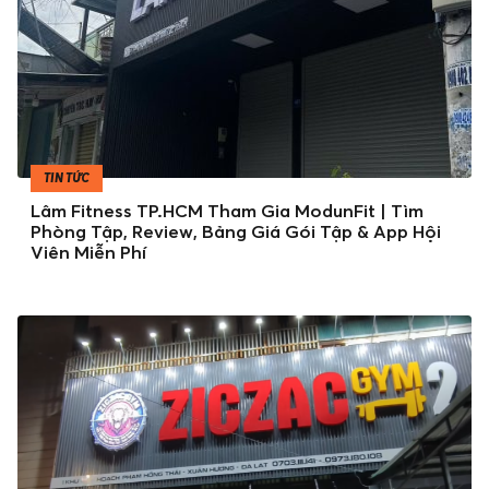
TIN TỨC
Lâm Fitness TP.HCM Tham Gia ModunFit | Tìm
Phòng Tập, Review, Bảng Giá Gói Tập & App Hội
Viên Miễn Phí