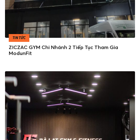
TIN TỨC
ZICZAC GYM Chi Nhánh 2 Tiếp Tục Tham Gia
ModunFit