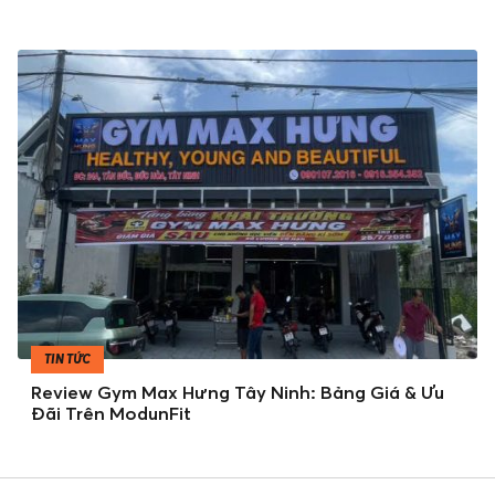
TIN TỨC
Review Gym Max Hưng Tây Ninh: Bảng Giá & Ưu
Đãi Trên ModunFit