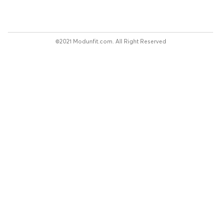
©2021 Modunfit.com. All Right Reserved