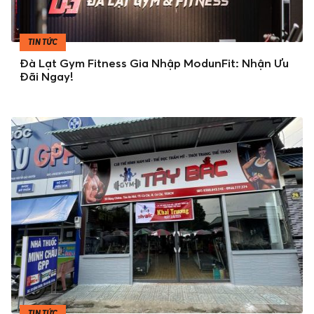
TIN TỨC
Đà Lạt Gym Fitness Gia Nhập ModunFit: Nhận Ưu
Đãi Ngay!
TIN TỨC