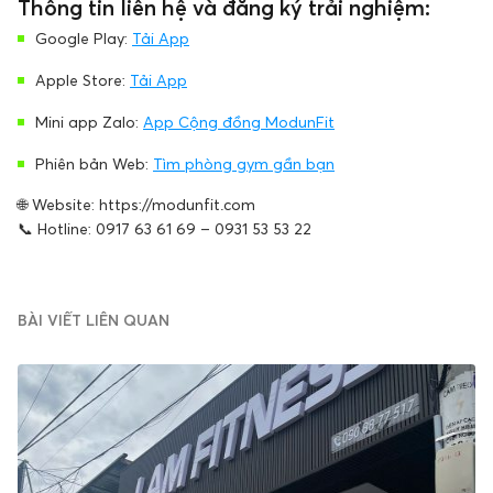
Thông tin liên hệ và đăng ký trải nghiệm:
Google Play:
Tải App
Apple Store:
Tải App
Mini app Zalo:
App Cộng đồng ModunFit
Phiên bản Web:
Tìm phòng gym gần bạn
🌐 Website: https://modunfit.com
📞 Hotline: 0917 63 61 69 – 0931 53 53 22
BÀI VIẾT LIÊN QUAN