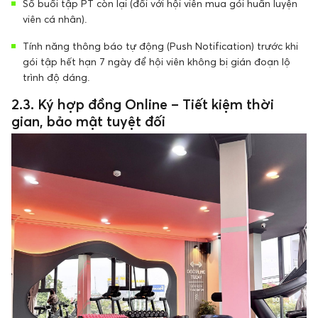
Số buổi tập PT còn lại (đối với hội viên mua gói huấn luyện
viên cá nhân).
Tính năng thông báo tự động (Push Notification) trước khi
gói tập hết hạn 7 ngày để hội viên không bị gián đoạn lộ
trình độ dáng.
2.3. Ký hợp đồng Online – Tiết kiệm thời
gian, bảo mật tuyệt đối