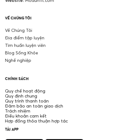
Website:
Modunfit.com
VỀ CHÚNG TÔI
Về Chúng Tôi
Địa điểm tập luyện
Tìm huấn luyện viên
Blog Sống Khỏe
Nghề nghiệp
CHÍNH SÁCH
Quy chế hoạt động
Quy định chung
Quy trình thanh toán
Đảm bảo an toàn giao dịch
Trách nhiệm
Điều khoản cam kết
Hợp đồng thỏa thuận hợp tác
TẢI APP