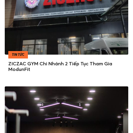
TIN TỨC
ZICZAC GYM Chi Nhánh 2 Tiếp Tục Tham Gia
ModunFit