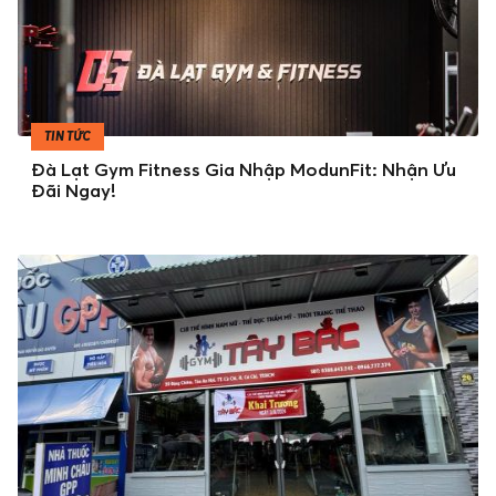
TIN TỨC
Đà Lạt Gym Fitness Gia Nhập ModunFit: Nhận Ưu
Đãi Ngay!