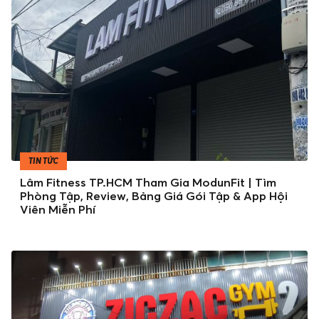
TIN TỨC
Lâm Fitness TP.HCM Tham Gia ModunFit | Tìm
Phòng Tập, Review, Bảng Giá Gói Tập & App Hội
Viên Miễn Phí