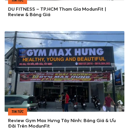
TIN TỨC
DU FITNESS – TP.HCM Tham Gia ModunFit |
Review & Bảng Giá
TIN TỨC
Review Gym Max Hưng Tây Ninh: Bảng Giá & Ưu
Đãi Trên ModunFit