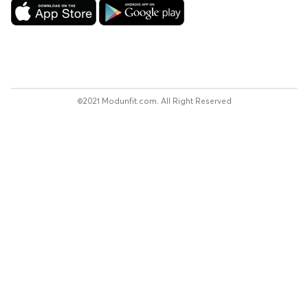
©2021 Modunfit.com. All Right Reserved