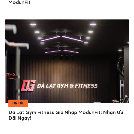
ModunFit
TIN TỨC
Đà Lạt Gym Fitness Gia Nhập ModunFit: Nhận Ưu
Đãi Ngay!