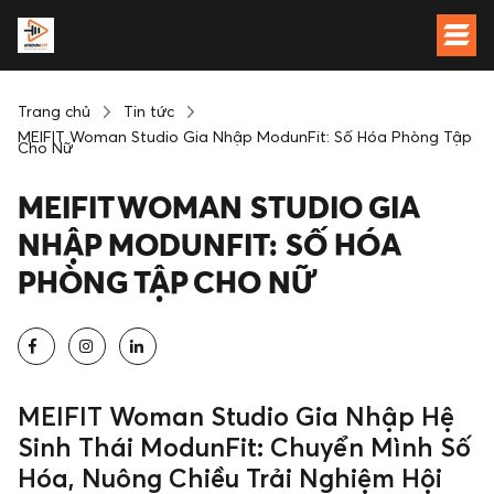
Trang chủ
Tin tức
MEIFIT Woman Studio Gia Nhập ModunFit: Số Hóa Phòng Tập
Cho Nữ
MEIFIT WOMAN STUDIO GIA
NHẬP MODUNFIT: SỐ HÓA
PHÒNG TẬP CHO NỮ
MEIFIT Woman Studio Gia Nhập Hệ
Sinh Thái ModunFit: Chuyển Mình Số
Hóa, Nuông Chiều Trải Nghiệm Hội