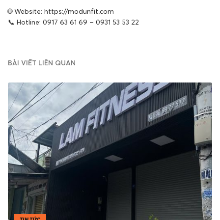
🌐 Website: https://modunfit.com
📞 Hotline: 0917 63 61 69 – 0931 53 53 22
BÀI VIẾT LIÊN QUAN
TIN TỨC