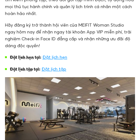
mọi thủ tục hành chính và quản lý lịch trình cá nhân một cách
hoàn hảo nhất.
Hãy đăng ký trở thành hội viên của MEIFIT Woman Studio
ngay hôm nay để nhận ngay tài khoản App VIP miễn phí, trải
nghiệm Check-in Face ID đẳng cấp và nhận những ưu đãi độ
dáng độc quyền!
Đặt lịch hẹn tại:
Đặt lịch hẹn
Đặt lịch tập tại:
Đặt lịch tập