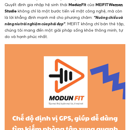
Quyết định gia nhập hệ sinh thái
ModunFit
của
MEIFIT Woman
Studio
không chỉ là một bước tiến về mặt công nghệ, mà còn
là lời khẳng định mạnh mẽ cho phương châm:
“Nuông chiều và
nâng niu trải nghiệm của phái đẹp”
. MEIFIT không chỉ bán thẻ tập,
chúng tôi mang đến một giải pháp sống khỏe thông minh, tự
do và hạnh phúc nhất.