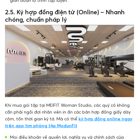
gián đoạn lộ trình tập luyện.
2.5. Ký hợp đồng điện tử (Online) – Nhanh
chóng, chuẩn pháp lý
Khi mua gói tập tại MEIFIT Woman Studio, các quý cô không
cần phải ngồi đợi nhân viên in ấn các bản hợp đồng giấy dày
cộm, tốn thời gian ký tá. Mà có thể
ký hợp đồng online ngay
trên app tìm phòng tập ModunFit
Mọi điều khoản về quyền lợi, nghĩa vụ và chính sách của