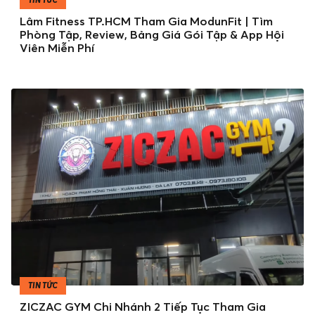
Lâm Fitness TP.HCM Tham Gia ModunFit | Tìm
Phòng Tập, Review, Bảng Giá Gói Tập & App Hội
Viên Miễn Phí
TIN TỨC
ZICZAC GYM Chi Nhánh 2 Tiếp Tục Tham Gia