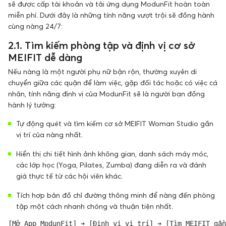
sẽ được cấp tài khoản và tải ứng dụng ModunFit hoàn toàn
miễn phí. Dưới đây là những tính năng vượt trội sẽ đồng hành
cùng nàng 24/7:
2.1. Tìm kiếm phòng tập và định vị cơ sở
MEIFIT dễ dàng
Nếu nàng là một người phụ nữ bận rộn, thường xuyên di
chuyển giữa các quận để làm việc, gặp đối tác hoặc có việc cá
nhân, tính năng định vị của ModunFit sẽ là người bạn đồng
hành lý tưởng:
Tự động quét và tìm kiếm cơ sở MEIFIT Woman Studio gần
vị trí của nàng nhất.
Hiển thị chi tiết hình ảnh không gian, danh sách máy móc,
các lớp học (Yoga, Pilates, Zumba) đang diễn ra và đánh
giá thực tế từ các hội viên khác.
Tích hợp bản đồ chỉ đường thông minh để nàng đến phòng
tập một cách nhanh chóng và thuận tiện nhất.