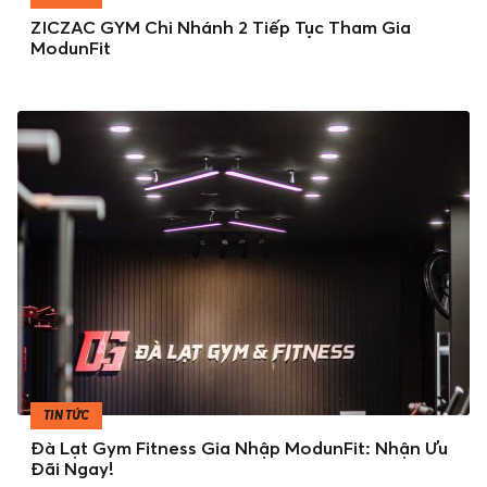
ZICZAC GYM Chi Nhánh 2 Tiếp Tục Tham Gia
ModunFit
TIN TỨC
Đà Lạt Gym Fitness Gia Nhập ModunFit: Nhận Ưu
Đãi Ngay!