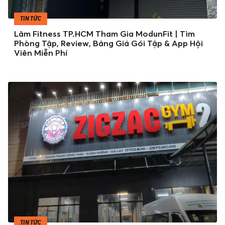
TIN TỨC
Lâm Fitness TP.HCM Tham Gia ModunFit | Tìm
Phòng Tập, Review, Bảng Giá Gói Tập & App Hội
Viên Miễn Phí
TIN TỨC