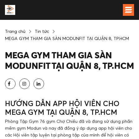
Trang chủ
Tin tức
MEGA GYM THAM GIA SÀN MODUNFIT TẠI QUẬN 8, TP.HCM
MEGA GYM THAM GIA SÀN
MODUNFIT TẠI QUẬN 8, TP.HCM
HƯỚNG DẪN APP HỘI VIÊN CHO
MEGA GYM TẠI QUẬN 8, TP.HCM
Phòng Tập Gym 76 gym Chợ Chiều đã và đang sử dụng phần
mềm gym Modun và nay đã đồng ý áp dụng app hội viên cho
các Hội viên tập luyện tại phòng tập của mình để hội viên có