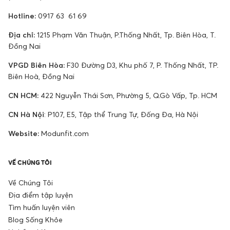
Hotline:
0917 63 61 69
Địa chỉ:
1215 Phạm Văn Thuận, P.Thống Nhất, Tp. Biên Hòa, T.
Đồng Nai
VPGD Biên Hòa:
F30 Đường D3, Khu phố 7, P. Thống Nhất, TP.
Biên Hoà, Đồng Nai
CN HCM:
422 Nguyễn Thái Sơn, Phường 5, Q.Gò Vấp, Tp. HCM
CN Hà Nội
: P107, E5, Tập thể Trung Tự, Đống Đa, Hà Nội
Website:
Modunfit.com
VỀ CHÚNG TÔI
Về Chúng Tôi
Địa điểm tập luyện
Tìm huấn luyện viên
Blog Sống Khỏe