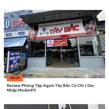
TIN TỨC
Review Phòng Tập Xgym Tây Bắc Củ Chi | Gia
Nhập ModunFit