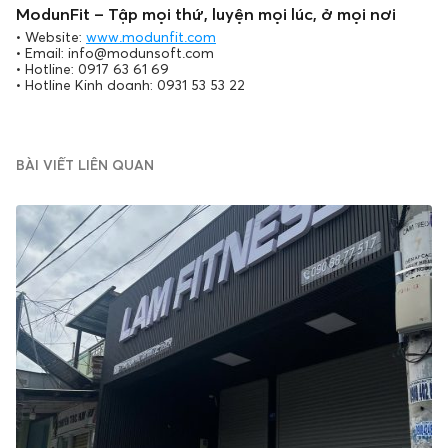
ModunFit – Tập mọi thứ, luyện mọi lúc, ở mọi nơi
• Website:
www.modunfit.com
• Email: info@modunsoft.com
• Hotline: 0917 63 61 69
• Hotline Kinh doanh: 0931 53 53 22
BÀI VIẾT LIÊN QUAN