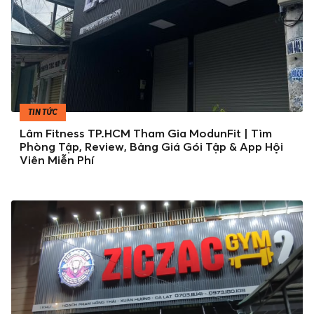
TIN TỨC
Lâm Fitness TP.HCM Tham Gia ModunFit | Tìm
Phòng Tập, Review, Bảng Giá Gói Tập & App Hội
Viên Miễn Phí