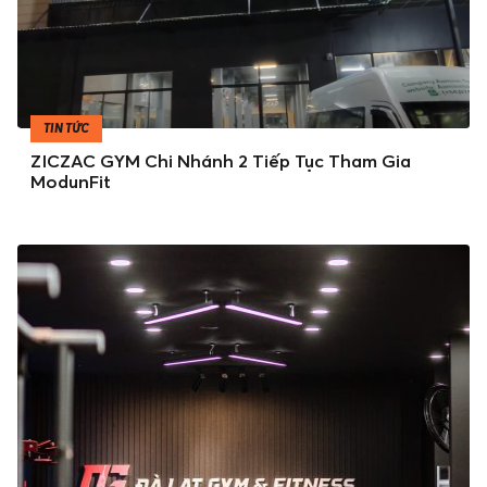
TIN TỨC
ZICZAC GYM Chi Nhánh 2 Tiếp Tục Tham Gia
ModunFit