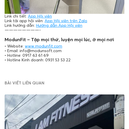
Link chi tiết:
App Hội viên
Link tải app hội viên:
App Hội viên trên Zalo
Link hướng dẫn:
Hướng dẫn App Hội viên
————————-
ModunFit – Tập mọi thứ, luyện mọi lúc, ở mọi nơi
• Website:
www.modunfit.com
• Email: info@modunsoft.com
• Hotline: 0917 63 61 69
• Hotline Kinh doanh: 0931 53 53 22
BÀI VIẾT LIÊN QUAN