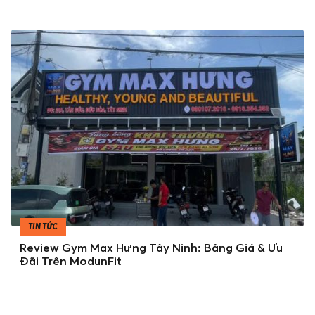
TIN TỨC
Review Gym Max Hưng Tây Ninh: Bảng Giá & Ưu
Đãi Trên ModunFit