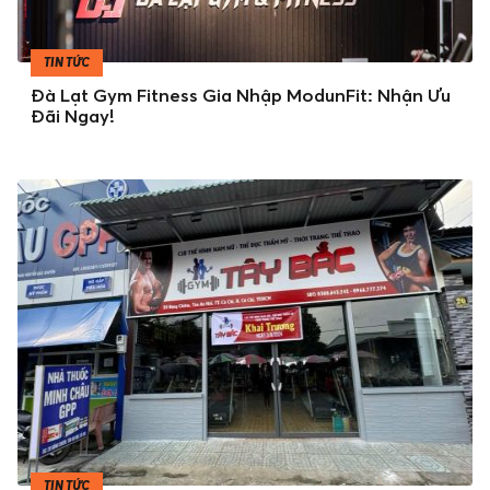
TIN TỨC
Đà Lạt Gym Fitness Gia Nhập ModunFit: Nhận Ưu
Đãi Ngay!
TIN TỨC