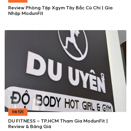
Review Phòng Tập Xgym Tây Bắc Củ Chi | Gia
Nhập ModunFit
TIN TỨC
DU FITNESS – TP.HCM Tham Gia ModunFit |
Review & Bảng Giá