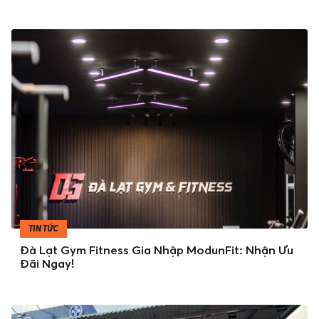
TIN TỨC
Đà Lạt Gym Fitness Gia Nhập ModunFit: Nhận Ưu
Đãi Ngay!