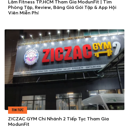
Lâm Fitness TP.HCM Tham Gia ModunFit | Tìm
Phòng Tập, Review, Bảng Giá Gói Tập & App Hội
Viên Miễn Phí
TIN TỨC
ZICZAC GYM Chi Nhánh 2 Tiếp Tục Tham Gia
ModunFit