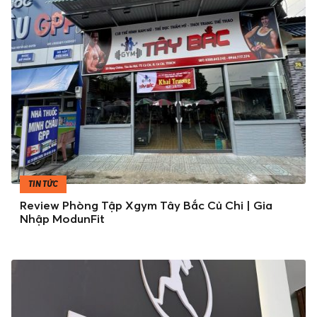
TIN TỨC
Review Phòng Tập Xgym Tây Bắc Củ Chi | Gia
Nhập ModunFit