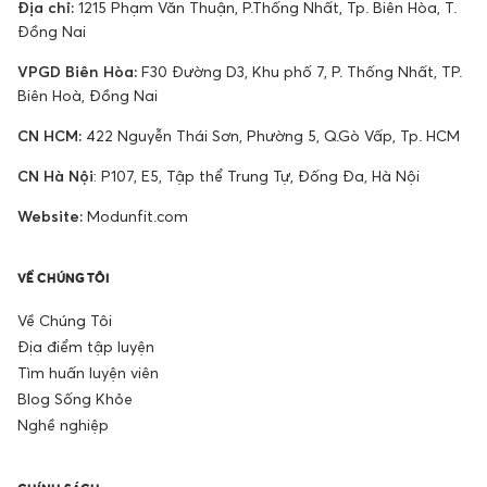
Địa chỉ:
1215 Phạm Văn Thuận, P.Thống Nhất, Tp. Biên Hòa, T.
Đồng Nai
VPGD Biên Hòa:
F30 Đường D3, Khu phố 7, P. Thống Nhất, TP.
Biên Hoà, Đồng Nai
CN HCM:
422 Nguyễn Thái Sơn, Phường 5, Q.Gò Vấp, Tp. HCM
CN Hà Nội
: P107, E5, Tập thể Trung Tự, Đống Đa, Hà Nội
Website:
Modunfit.com
VỀ CHÚNG TÔI
Về Chúng Tôi
Địa điểm tập luyện
Tìm huấn luyện viên
Blog Sống Khỏe
Nghề nghiệp