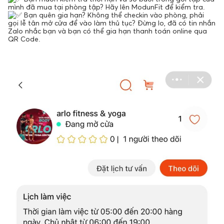
mình đã mua tại phòng tập? Hãy lên ModunFit để kiểm tra.
Bạn quên gia hạn? Không thể checkin vào phòng, phải
gọi lễ tân mở cửa để vào làm thủ tục? Đừng lo, đã có tin nhắn
Zalo nhắc bạn và bạn có thể gia hạn thanh toán online qua
QR Code.