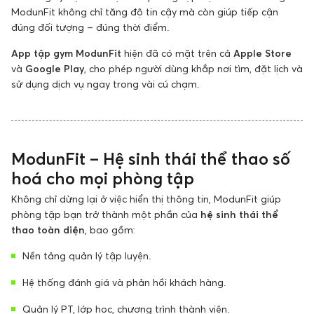
ModunFit không chỉ tăng độ tin cậy mà còn giúp tiếp cận
đúng đối tượng – đúng thời điểm.
App tập gym ModunFit
hiện đã có mặt trên cả
Apple Store
và
Google Play
, cho phép người dùng khắp nơi tìm, đặt lịch và
sử dụng dịch vụ ngay trong vài cú chạm.
ModunFit – Hệ sinh thái thể thao số
hoá cho mọi phòng tập
Không chỉ dừng lại ở việc hiển thị thông tin, ModunFit giúp
phòng tập bạn trở thành một phần của
hệ sinh thái thể
thao toàn diện
, bao gồm:
Nền tảng quản lý tập luyện.
Hệ thống đánh giá và phản hồi khách hàng.
Quản lý PT, lớp học, chương trình thành viên.