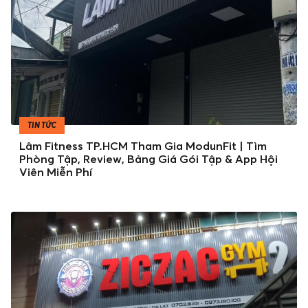
TIN TỨC
Lâm Fitness TP.HCM Tham Gia ModunFit | Tìm
Phòng Tập, Review, Bảng Giá Gói Tập & App Hội
Viên Miễn Phí