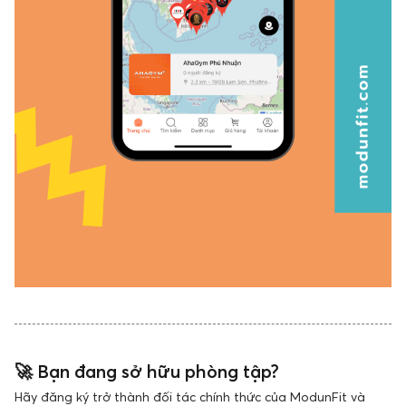
🚀
Bạn đang sở hữu phòng tập?
Hãy đăng ký trở thành đối tác chính thức của ModunFit và