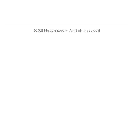
©2021 Modunfit.com. All Right Reserved