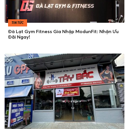
TIN TỨC
Đà Lạt Gym Fitness Gia Nhập ModunFit: Nhận Ưu
Đãi Ngay!