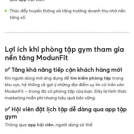
Thúc đẩy truyền thông và tăng trưởng doanh thu nhờ nền
tảng số.
Lợi ích khi phòng tập gym tham gia
nền tảng ModunFit
✅
Tăng khả năng tiếp cận khách hàng mới
Khi người dùng mở ứng dụng để
tìm kiếm phòng tập
trong
khu vực, hệ thống sẽ gợi ý những địa điểm uy tín có trên sàn
ModunFit – trong đó có phòng tập của bạn. Đây là hình thức
marketing miễn phí nhưng hiệu quả bền vững.
✅
Hội viên đặt lịch tập dễ dàng qua app tập
gym
Thông qua
app hội viên
, người dùng có thể: