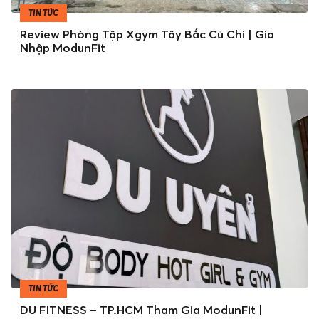
TIN TỨC
Review Phòng Tập Xgym Tây Bắc Củ Chi | Gia
Nhập ModunFit
TIN TỨC
DU FITNESS – TP.HCM Tham Gia ModunFit |