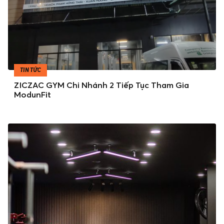
TIN TỨC
ZICZAC GYM Chi Nhánh 2 Tiếp Tục Tham Gia
ModunFit