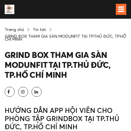
Trang chủ
Tin tức
GRIND BOX THAM GIA SÀN MODUNFIT TẠI TP.THỦ ĐỨC, TP.HỒ
CHÍ MINH
GRIND BOX THAM GIA SÀN
MODUNFIT TẠI TP.THỦ ĐỨC,
TP.HỒ CHÍ MINH
HƯỚNG DẪN APP HỘI VIÊN CHO
PHÒNG TẬP GRINDBOX TẠI TP.THỦ
ĐỨC, TP.HỒ CHÍ MINH