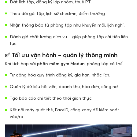
Đặt lịch tập, đăng ký lớp nhóm, thuê PT.
Theo dõi gói tập, lịch sử check-in, điểm thưởng.
Nhận thông báo từ phòng tập như khuyến mãi, lịch nghỉ.
Đánh giá chất lượng dịch vụ – giúp phòng tập cải tiến liên
tục.
✅
Tối ưu vận hành – quản lý thông minh
Khi tích hợp với
phần mềm gym Modun
, phòng tập có thể:
Tự động hóa quy trình đăng ký, gia hạn, nhắc lịch.
Quản lý dữ liệu hội viên, doanh thu, hóa đơn, công nợ.
Tạo báo cáo chi tiết theo thời gian thực.
Kết nối máy quét thẻ, FaceID, cổng xoay để kiểm soát
vào/ra.