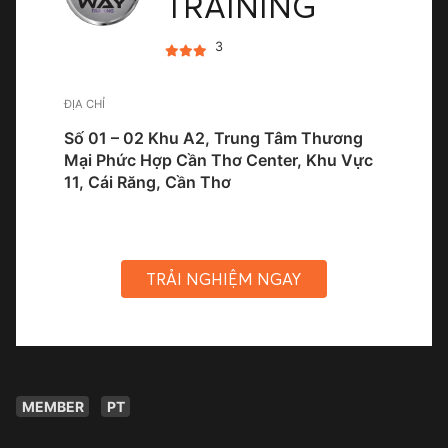
TRAINING
3
ĐỊA CHỈ
Số 01 – 02 Khu A2, Trung Tâm Thương
Mại Phức Hợp Cần Thơ Center, Khu Vực
11, Cái Răng, Cần Thơ
TRẢI NGHIỆM NGAY
MEMBER
PT