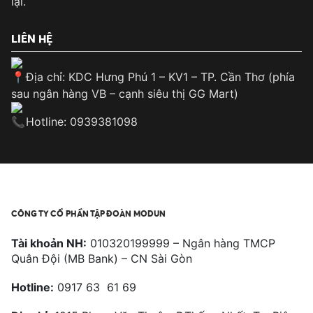
lại.
LIÊN HỆ
Địa chỉ: KDC Hưng Phú 1 – KV1 – TP. Cần Thơ (phía
sau ngân hàng VB – cạnh siêu thị GG Mart)
Hotline: 0939381098
CÔNG TY CỔ PHẦN TẬP ĐOÀN MODUN
Tài khoản NH:
010320199999 – Ngân hàng TMCP
Quân Đội (MB Bank) – CN Sài Gòn
Hotline:
0917 63 61 69