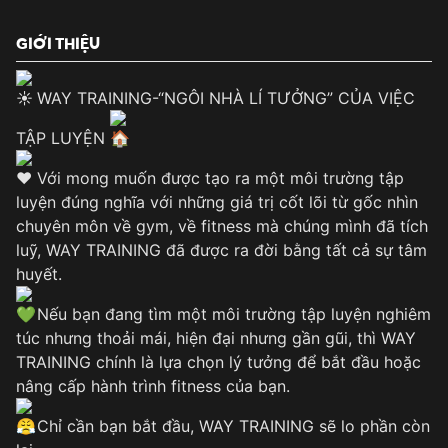
GIỚI THIỆU
WAY TRAINING-“NGÔI NHÀ LÍ TƯỞNG” CỦA VIỆC
TẬP LUYỆN
Với mong muốn được tạo ra một môi trường tập
luyện đúng nghĩa với những giá trị cốt lõi từ gốc nhìn
chuyên môn về gym, về fitness mà chúng mình đã tích
luỹ, WAY TRAINING đã được ra đời bằng tất cả sự tâm
huyết.
Nếu bạn đang tìm một môi trường tập luyện nghiêm
túc nhưng thoải mái, hiện đại nhưng gần gũi, thì WAY
TRAINING chính là lựa chọn lý tưởng để bắt đầu hoặc
nâng cấp hành trình fitness của bạn.
Chỉ cần bạn bắt đầu, WAY TRAINING sẽ lo phần còn