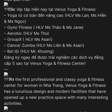
Các lớp tập hiện nay tại Venus Yoga & Fitness:
– Yoga từ cơ bản đến nâng cao (HLV Ms Lan, Ms Hiền
& Ms Ngọc)
– Gym/ Fitness ( HLV Ms Thảo & Ms Jane)
– Aerobic (HLV Ms Thu)
– GroupX ( HLV Ms Asari)
– Dance/ Zumba (HLV Ms Liên & Ms Asari)
– Bơi lội (HLV Mr. Khương)
Đăng ký ngay để được trải nghiệm các dịch vụ đẳng
cấp 5 sao tại Venus Yoga & Fitness Center!
—
As the first professional and classy yoga & fitness
center for women in Nha Trang, Venus Yoga & Fitness
has a luxurious design and modern facilities that have
opened up a new practice space with many interesting
activities.