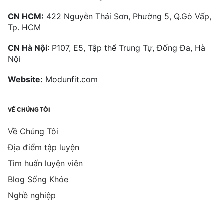
CN HCM:
422 Nguyễn Thái Sơn, Phường 5, Q.Gò Vấp,
Tp. HCM
CN Hà Nội
: P107, E5, Tập thể Trung Tự, Đống Đa, Hà
Nội
Website:
Modunfit.com
VỀ CHÚNG TÔI
Về Chúng Tôi
Địa điểm tập luyện
Tìm huấn luyện viên
Blog Sống Khỏe
Nghề nghiệp