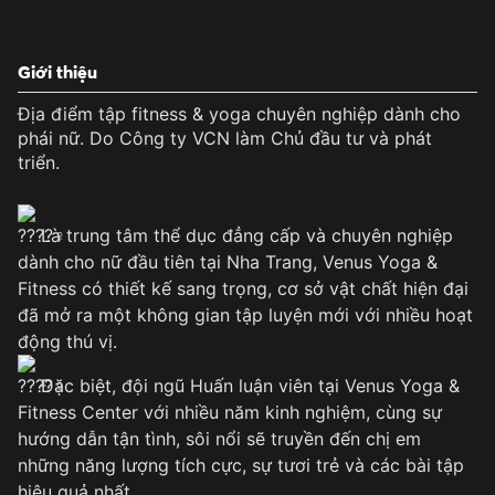
Giới thiệu
Địa điểm tập fitness & yoga chuyên nghiệp dành cho
phái nữ. Do Công ty VCN làm Chủ đầu tư và phát
triển.
Là trung tâm thể dục đẳng cấp và chuyên nghiệp
dành cho nữ đầu tiên tại Nha Trang, Venus Yoga &
Fitness có thiết kế sang trọng, cơ sở vật chất hiện đại
đã mở ra một không gian tập luyện mới với nhiều hoạt
động thú vị.
Đặc biệt, đội ngũ Huấn luận viên tại Venus Yoga &
Fitness Center với nhiều năm kinh nghiệm, cùng sự
hướng dẫn tận tình, sôi nổi sẽ truyền đến chị em
những năng lượng tích cực, sự tươi trẻ và các bài tập
hiệu quả nhất.