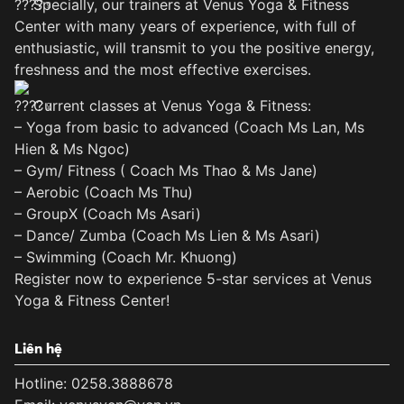
Specially, our trainers at Venus Yoga & Fitness
Center with many years of experience, with full of
enthusiastic, will transmit to you the positive energy,
freshness and the most effective exercises.
Current classes at Venus Yoga & Fitness:
– Yoga from basic to advanced (Coach Ms Lan, Ms
Hien & Ms Ngoc)
– Gym/ Fitness ( Coach Ms Thao & Ms Jane)
– Aerobic (Coach Ms Thu)
– GroupX (Coach Ms Asari)
– Dance/ Zumba (Coach Ms Lien & Ms Asari)
– Swimming (Coach Mr. Khuong)
Register now to experience 5-star services at Venus
Yoga & Fitness Center!
Liên hệ
Hotline: 0258.3888678