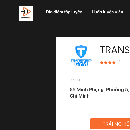
Địa điểm tập luyện
Huấn luyện viên
TRAN
4
ĐỊA CHỈ
55 Minh Phụng, Phường 5,
Chí Minh
TRẢI NGHI