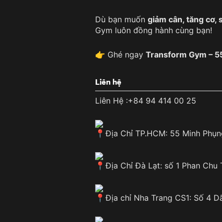
Dù bạn muốn
giảm cân, tăng cơ, 
Gym luôn đồng hành cùng bạn!
👉 Ghé ngay
Transform Gym – 55
Liên hệ
Liên Hệ :+84 94 414 00 25
Địa Chỉ TP.HCM: 55 Minh Phụn
Địa Chỉ Đà Lạt: số 1 Phan Chu
Địa chỉ Nha Trang CS1: Số 4 