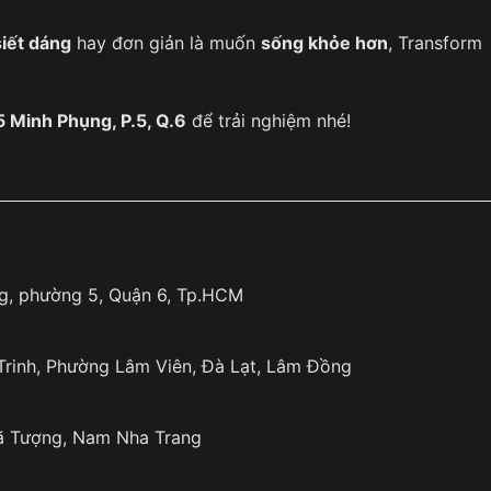
siết dáng
hay đơn giản là muốn
sống khỏe hơn
, Transform
 Minh Phụng, P.5, Q.6
để trải nghiệm nhé!
g, phường 5, Quận 6, Tp.HCM
 Trinh, Phường Lâm Viên, Đà Lạt, Lâm Đồng
Dã Tượng, Nam Nha Trang