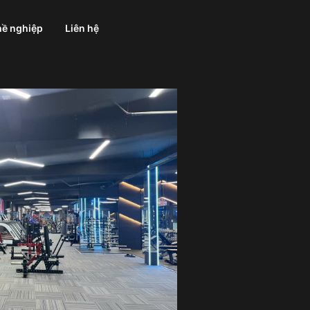
ề nghiệp
Liên hệ