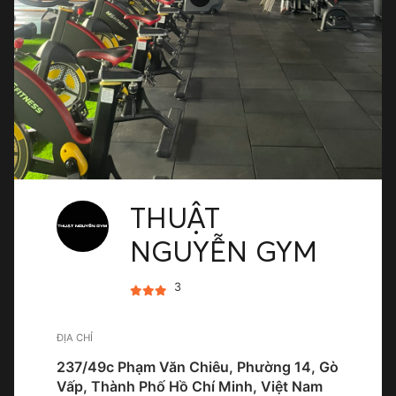
THUẬT
NGUYỄN GYM
3
ĐỊA CHỈ
237/49c Phạm Văn Chiêu, Phường 14, Gò
Vấp, Thành Phố Hồ Chí Minh, Việt Nam