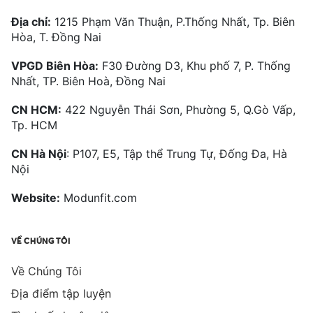
Địa chỉ:
1215 Phạm Văn Thuận, P.Thống Nhất, Tp. Biên
Hòa, T. Đồng Nai
VPGD Biên Hòa:
F30 Đường D3, Khu phố 7, P. Thống
Nhất, TP. Biên Hoà, Đồng Nai
CN HCM:
422 Nguyễn Thái Sơn, Phường 5, Q.Gò Vấp,
Tp. HCM
CN Hà Nội
: P107, E5, Tập thể Trung Tự, Đống Đa, Hà
Nội
Website:
Modunfit.com
VỀ CHÚNG TÔI
Về Chúng Tôi
Địa điểm tập luyện