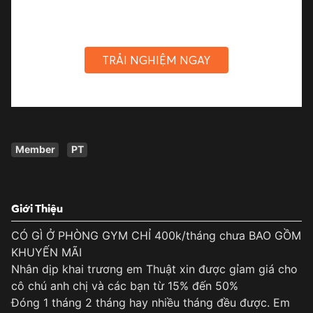
TRẢI NGHIỆM NGAY
Member
PT
Giới Thiệu
CÓ GÌ Ở PHÒNG GYM CHỈ 400k/tháng chưa BAO GỒM
KHUYẾN MÃI
Nhân dịp khai trương em Thuật xin được gỉam giá cho
cô chú anh chị và các bạn từ 15% đến 50%
Đóng 1 tháng 2 tháng hay nhiều tháng đều được. Em