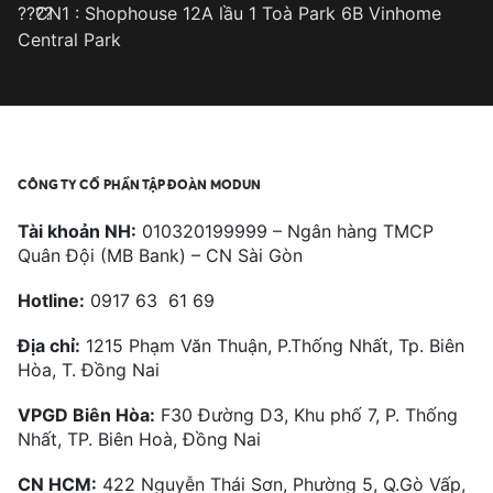
CN1 : Shophouse 12A lầu 1 Toà Park 6B Vinhome
Central Park
CÔNG TY CỔ PHẦN TẬP ĐOÀN MODUN
Tài khoản NH:
010320199999 – Ngân hàng TMCP
Quân Đội (MB Bank) – CN Sài Gòn
Hotline:
0917 63 61 69
Địa chỉ:
1215 Phạm Văn Thuận, P.Thống Nhất, Tp. Biên
Hòa, T. Đồng Nai
VPGD Biên Hòa:
F30 Đường D3, Khu phố 7, P. Thống
Nhất, TP. Biên Hoà, Đồng Nai
CN HCM:
422 Nguyễn Thái Sơn, Phường 5, Q.Gò Vấp,