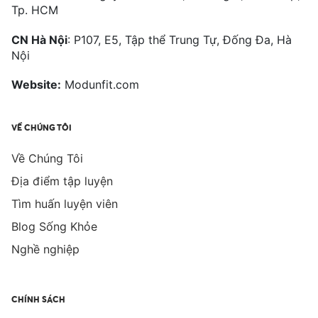
Tp. HCM
CN Hà Nội
: P107, E5, Tập thể Trung Tự, Đống Đa, Hà
Nội
Website:
Modunfit.com
VỀ CHÚNG TÔI
Về Chúng Tôi
Địa điểm tập luyện
Tìm huấn luyện viên
Blog Sống Khỏe
Nghề nghiệp
CHÍNH SÁCH