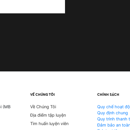
VỀ CHÚNG TÔI
CHÍNH SÁCH
i (MB
Về Chúng Tôi
Quy chế hoạt đ
Quy định chung
Địa điểm tập luyện
Quy trình thanh 
Tìm huấn luyện viên
Đảm bảo an toàn