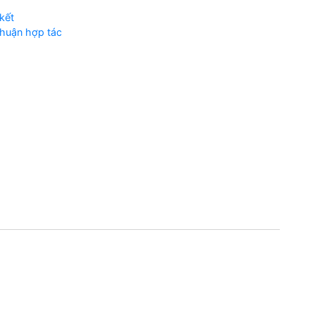
kết
huận hợp tác