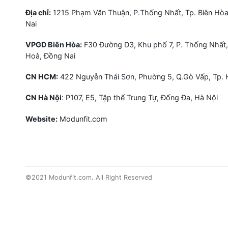
Địa chỉ:
1215 Phạm Văn Thuận, P.Thống Nhất, Tp. Biên Hòa
Nai
VPGD Biên Hòa:
F30 Đường D3, Khu phố 7, P. Thống Nhất,
Hoà, Đồng Nai
CN HCM:
422 Nguyễn Thái Sơn, Phường 5, Q.Gò Vấp, Tp.
CN Hà Nội
: P107, E5, Tập thể Trung Tự, Đống Đa, Hà Nội
Website:
Modunfit.com
©2021 Modunfit.com. All Right Reserved