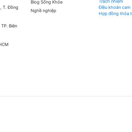
Trách nhiệm
Blog Sống Khỏe
, T. Đồng
Điều khoản cam 
Nghề nghiệp
Hợp đồng thỏa t
 TP. Biên
 HCM