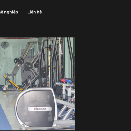
ề nghiệp
Liên hệ