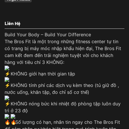
Liên Hệ
Build Your Body – Build Your Difference
The Bros Fit là một trong những fitness center tự tin
có trang bị máy móc nhập khẩu hiện đại, The Bros Fit
cam kết đem đến trải nghiệm tuyệt vời cho khách
hàng với tiêu chí 3 KHÔNG:
KHÔNG giới hạn thời gian tập
KHÔNG tính phí các dịch vụ kèm theo (tủ giữ đồ ,
nước uống, khăn tập, đo chỉ số cơ thể)
KHÔNG nóng bức khi nhiệt độ phòng tập luôn duy
trì ở 23 độ
Số lượng có hạn, nhắn tin ngay cho The Bros Fit