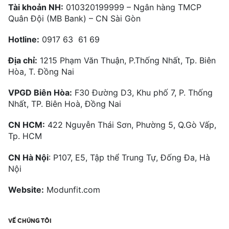
Tài khoản NH:
010320199999 – Ngân hàng TMCP
Quân Đội (MB Bank) – CN Sài Gòn
Hotline:
0917 63 61 69
Địa chỉ:
1215 Phạm Văn Thuận, P.Thống Nhất, Tp. Biên
Hòa, T. Đồng Nai
VPGD Biên Hòa:
F30 Đường D3, Khu phố 7, P. Thống
Nhất, TP. Biên Hoà, Đồng Nai
CN HCM:
422 Nguyễn Thái Sơn, Phường 5, Q.Gò Vấp,
Tp. HCM
CN Hà Nội
: P107, E5, Tập thể Trung Tự, Đống Đa, Hà
Nội
Website:
Modunfit.com
VỀ CHÚNG TÔI