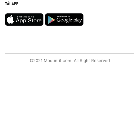
TẢI APP
©2021 Modunfit.com. All Right Reserved