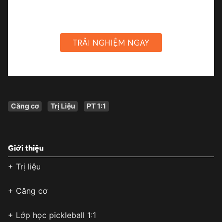
TRẢI NGHIỆM NGAY
Căng cơ
Trị Liệu
PT 1:1
Giới thiệu
+ Trị liệu
+ Căng cơ
+ Lớp học pickleball 1:1