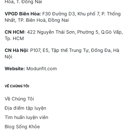
Hòa, T. Đồng Nai
VPGD Biên Hòa:
F30 Đường D3, Khu phố 7, P. Thống
Nhất, TP. Biên Hoà, Đồng Nai
CN HCM:
422 Nguyễn Thái Sơn, Phường 5, Q.Gò Vấp,
Tp. HCM
CN Hà Nội
: P107, E5, Tập thể Trung Tự, Đống Đa, Hà
Nội
Website:
Modunfit.com
VỀ CHÚNG TÔI
Về Chúng Tôi
Địa điểm tập luyện
Tìm huấn luyện viên
Blog Sống Khỏe