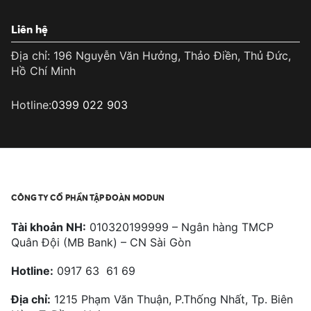
Liên hệ
Địa chỉ: 196 Nguyễn Văn Hưởng, Thảo Điền, Thủ Đức,
Hồ Chí Minh
Hotline:
0399 022 903
CÔNG TY CỔ PHẦN TẬP ĐOÀN MODUN
Tài khoản NH:
010320199999 – Ngân hàng TMCP
Quân Đội (MB Bank) – CN Sài Gòn
Hotline:
0917 63 61 69
Địa chỉ:
1215 Phạm Văn Thuận, P.Thống Nhất, Tp. Biên