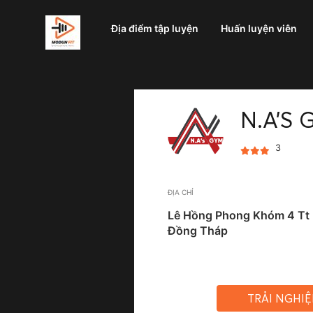
Địa điểm tập luyện
Huấn luyện viên
N.A’S 
3
ĐỊA CHỈ
Lê Hồng Phong Khóm 4 Tt 
Đồng Tháp
TRẢI NGHI