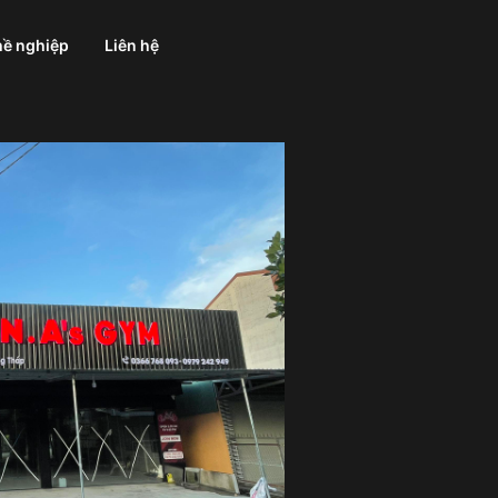
ề nghiệp
Liên hệ