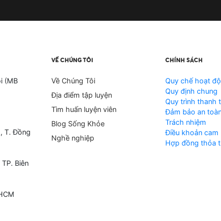
VỀ CHÚNG TÔI
CHÍNH SÁCH
i (MB
Về Chúng Tôi
Quy chế hoạt đ
Quy định chung
Địa điểm tập luyện
Quy trình thanh 
Tìm huấn luyện viên
Đảm bảo an toàn
Trách nhiệm
Blog Sống Khỏe
, T. Đồng
Điều khoản cam 
Nghề nghiệp
Hợp đồng thỏa t
 TP. Biên
 HCM