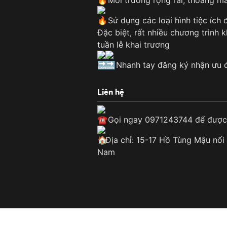
Sử dụng các loại hình tiệc ích 
Đặc biệt, rất nhiều chương trình
tuần lễ khai trương
Nhanh tay đăng ký nhận ưu đ
Liên hệ
Gọi ngay 0971243744 để được 
Địa chỉ: 15-17 Hồ Tùng Mậu nối
Nam