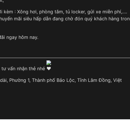
đi kèm : Xông hơi, phòng tắm, tủ locker, gửi xe miễn phí,….
 khuyến mãi siêu hấp dẫn đang chờ đón quý khách hàng tro
ãi ngay hôm nay.
tư vấn nhận thẻ nhé
 dài, Phường 1, Thành phố Bảo Lộc, Tỉnh Lâm Đồng, Việt