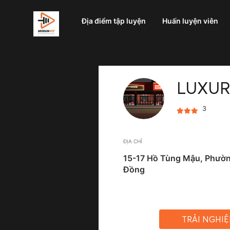
Địa điểm tập luyện
Huấn luyện viên
LUXUR
3
ĐỊA CHỈ
15-17 Hồ Tùng Mậu, Phườn
Đồng
TRẢI NGHI