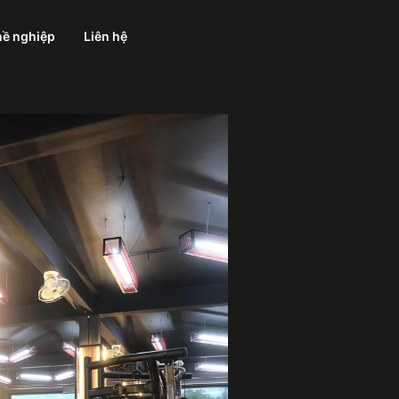
ề nghiệp
Liên hệ