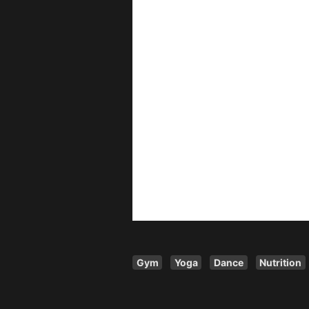
Gym
Yoga
Dance
Nutrition