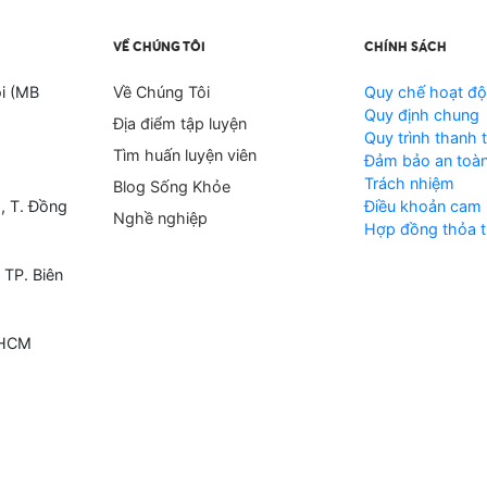
VỀ CHÚNG TÔI
CHÍNH SÁCH
i (MB
Về Chúng Tôi
Quy chế hoạt đ
Quy định chung
Địa điểm tập luyện
Quy trình thanh 
Tìm huấn luyện viên
Đảm bảo an toàn
Trách nhiệm
Blog Sống Khỏe
, T. Đồng
Điều khoản cam 
Nghề nghiệp
Hợp đồng thỏa t
 TP. Biên
 HCM