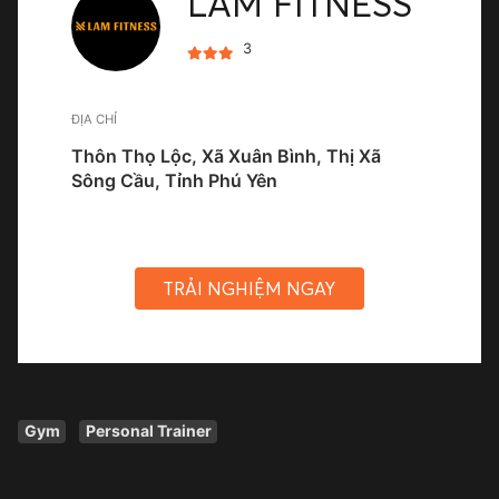
LAM FITNESS
3
ĐỊA CHỈ
Thôn Thọ Lộc, Xã Xuân Bình, Thị Xã
Sông Cầu, Tỉnh Phú Yên
TRẢI NGHIỆM NGAY
Gym
Personal Trainer