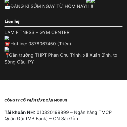
ĐĂNG KÍ SỚM NGAY TỪ HÔM NAY
Liên hệ
LAM FITNESS – GYM CENTER
Hotline: 0878067450 (Triệu)
Gần trường THPT Phan Chu Trinh, xã Xuân Bình, tx
Sông Cầu, PY
CÔNG TY CỔ PHẦN TẬP ĐOÀN MODUN
Tài khoản NH:
010320199999 – Ngân hàng TMCP
Quân Đội (MB Bank) – CN Sài Gòn