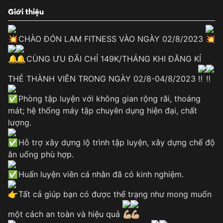
Giới thiệu
CHÀO ĐÓN LAM FITNESS VÀO NGÀY 02/8/2023
CÙNG ƯU ĐÃI CHỈ 149K/THÁNG KHI ĐĂNG KÍ
THẺ THÀNH VIÊN TRONG NGÀY 02/8-04/8/2023
Phòng tập luyện với không gian rộng rãi, thoáng
mát; hệ thống máy tập chuyên dụng hiện đại, chất
lượng.
Hỗ trợ xây dựng lộ trình tập luyện, xây dựng chế độ
ăn uống phù hợp.
Huấn luyện viên cá nhân đã có kinh nghiệm.
Tất cả giúp bạn có được thể trạng như mong muốn
một cách an toàn và hiệu quả