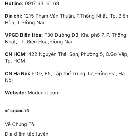
Hotline:
0917 63 61 69
Địa chỉ:
1215 Phạm Văn Thuận, P.Thống Nhất, Tp. Biên
Hòa, T. Đồng Nai
VPGD Biên Hòa:
F30 Đường D3, Khu phố 7, P. Thống
Nhất, TP. Biên Hoà, Đồng Nai
CN HCM:
422 Nguyễn Thái Sơn, Phường 5, Q.Gò Vấp,
Tp. HCM
CN Hà Nội
: P107, E5, Tập thể Trung Tự, Đống Đa, Hà
Nội
Website:
Modunfit.com
VỀ CHÚNG TÔI
Về Chúng Tôi
Địa điểm tập luyện