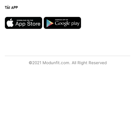
TẢI APP
©2021 Modunfit.com. All Right Reserved