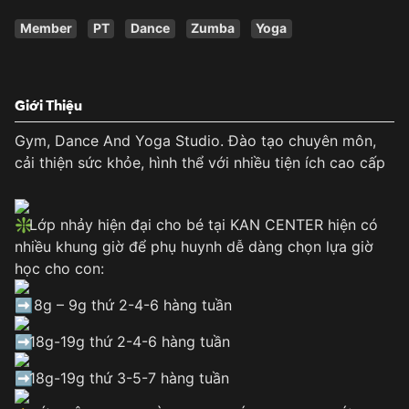
Member
PT
Dance
Zumba
Yoga
Giới Thiệu
Gym, Dance And Yoga Studio. Đào tạo chuyên môn,
cải thiện sức khỏe, hình thể với nhiều tiện ích cao cấp
Lớp nhảy hiện đại cho bé tại KAN CENTER hiện có
nhiều khung giờ để phụ huynh dễ dàng chọn lựa giờ
học cho con:
8g – 9g thứ 2-4-6 hàng tuần
18g-19g thứ 2-4-6 hàng tuần
18g-19g thứ 3-5-7 hàng tuần