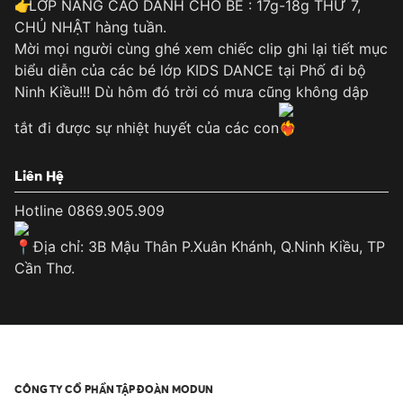
LỚP NÂNG CAO DÀNH CHO BÉ : 17g-18g THỨ 7,
CHỦ NHẬT hàng tuần.
Mời mọi người cùng ghé xem chiếc clip ghi lại tiết mục
biểu diễn của các bé lớp KIDS DANCE tại Phố đi bộ
Ninh Kiều!!! Dù hôm đó trời có mưa cũng không dập
tắt đi được sự nhiệt huyết của các con
Liên Hệ
Hotline 0869.905.909
Địa chỉ: 3B Mậu Thân P.Xuân Khánh, Q.Ninh Kiều, TP
Cần Thơ.
CÔNG TY CỔ PHẦN TẬP ĐOÀN MODUN