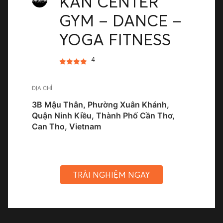
KAN CENTER
GYM – DANCE –
YOGA FITNESS
4
ĐỊA CHỈ
3B Mậu Thân, Phường Xuân Khánh,
Quận Ninh Kiều, Thành Phố Cần Thơ,
Can Tho, Vietnam
TRẢI NGHIỆM NGAY