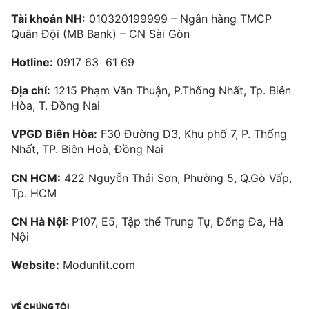
Tài khoản NH:
010320199999 – Ngân hàng TMCP
Quân Đội (MB Bank) – CN Sài Gòn
Hotline:
0917 63 61 69
Địa chỉ:
1215 Phạm Văn Thuận, P.Thống Nhất, Tp. Biên
Hòa, T. Đồng Nai
VPGD Biên Hòa:
F30 Đường D3, Khu phố 7, P. Thống
Nhất, TP. Biên Hoà, Đồng Nai
CN HCM:
422 Nguyễn Thái Sơn, Phường 5, Q.Gò Vấp,
Tp. HCM
CN Hà Nội
: P107, E5, Tập thể Trung Tự, Đống Đa, Hà
Nội
Website:
Modunfit.com
VỀ CHÚNG TÔI