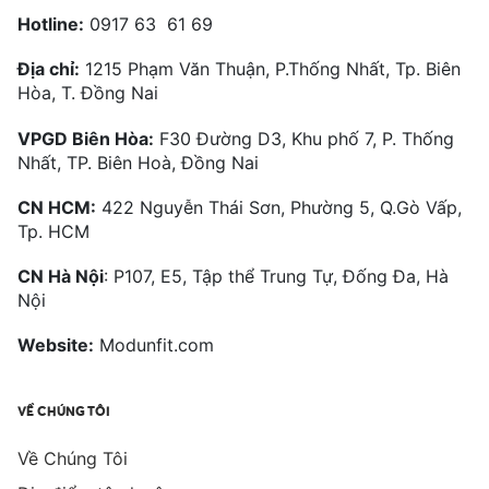
Hotline:
0917 63 61 69
Địa chỉ:
1215 Phạm Văn Thuận, P.Thống Nhất, Tp. Biên
Hòa, T. Đồng Nai
VPGD Biên Hòa:
F30 Đường D3, Khu phố 7, P. Thống
Nhất, TP. Biên Hoà, Đồng Nai
CN HCM:
422 Nguyễn Thái Sơn, Phường 5, Q.Gò Vấp,
Tp. HCM
CN Hà Nội
: P107, E5, Tập thể Trung Tự, Đống Đa, Hà
Nội
Website:
Modunfit.com
VỀ CHÚNG TÔI
Về Chúng Tôi