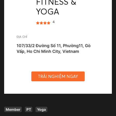
FITNESS &
YOGA
4
ĐỊA CHỈ
107/33/2 Đường Số 11, Phường11, Gò
Vấp, Ho Chi Minh City, Vietnam
TRẢI NGHIỆM NGAY
Member
PT
Yoga