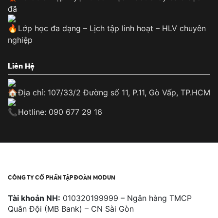
đã
Lớp học đa dạng – Lịch tập linh hoạt – HLV chuyên
nghiệp
Liên Hệ
Địa chỉ: 107/33/2 Đường số 11, P.11, Gò Vấp, TP.HCM
Hotline: 090 677 29 16
CÔNG TY CỔ PHẦN TẬP ĐOÀN MODUN
Tài khoản NH:
010320199999 – Ngân hàng TMCP
Quân Đội (MB Bank) – CN Sài Gòn