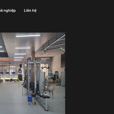
ề nghiệp
Liên hệ