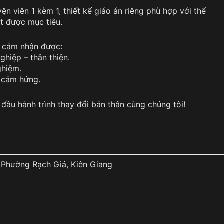
yện viên 1 kèm 1, thiết kế giáo án riêng phù hợp với thể
t được mục tiêu.
ẽ cảm nhận được:
ghiệp – thân thiện.
ghiệm.
 cảm hứng.
ầu hành trình thay đổi bản thân cùng chúng tôi!
, Phường Rạch Giá, Kiên Giang