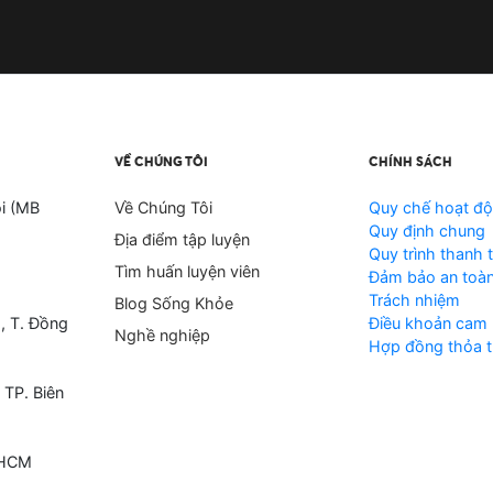
VỀ CHÚNG TÔI
CHÍNH SÁCH
i (MB
Về Chúng Tôi
Quy chế hoạt đ
Quy định chung
Địa điểm tập luyện
Quy trình thanh 
Tìm huấn luyện viên
Đảm bảo an toàn
Trách nhiệm
Blog Sống Khỏe
, T. Đồng
Điều khoản cam 
Nghề nghiệp
Hợp đồng thỏa t
 TP. Biên
 HCM