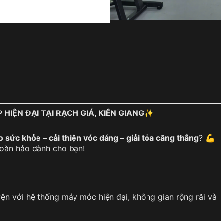
HIỆN ĐẠI TẠI RẠCH GIÁ, KIÊN GIANG
✨
 sức khỏe – cải thiện vóc dáng – giải tỏa căng thẳng
? 💪
hoàn hảo dành cho bạn!
uyện với hệ thống máy móc hiện đại, không gian rộng rãi và