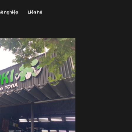
ề nghiệp
Liên hệ