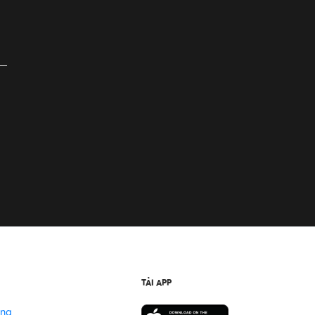
TẢI APP
ộng