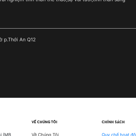
ờ p.Thới An Q12
VỀ CHÚNG TÔI
CHÍNH SÁCH
i (MB
Về Chúng Tôi
Quy chế hoạt đ