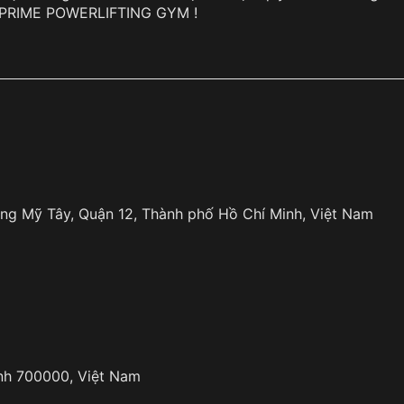
N PRIME POWERLIFTING GYM !
ung Mỹ Tây, Quận 12, Thành phố Hồ Chí Minh, Việt Nam
inh 700000, Việt Nam