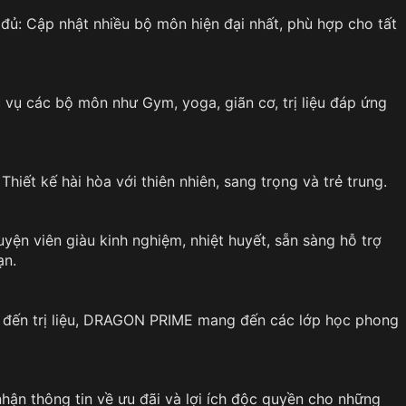
ủ: Cập nhật nhiều bộ môn hiện đại nhất, phù hợp cho tất
vụ các bộ môn như Gym, yoga, giãn cơ, trị liệu đáp ứng
hiết kế hài hòa với thiên nhiên, sang trọng và trẻ trung.
yện viên giàu kinh nghiệm, nhiệt huyết, sẵn sàng hỗ trợ
ạn.
 đến trị liệu, DRAGON PRIME mang đến các lớp học phong
ận thông tin về ưu đãi và lợi ích độc quyền cho những