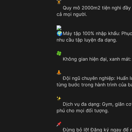
Quy mô 2000m2 tiện nghi đầy đ
cả mọi người.
Máy tập 100% nhập khẩu: Phục 
nhu cầu tập luyện đa dạng.
Không gian hiện đại, xanh mát: T
Đội ngũ chuyên nghiệp: Huấn lu
từng bước trong hành trình của b
Dịch vụ đa dạng: Gym, giãn cơ
phú cho mọi đối tượng.
Đừng bỏ lỡ! Đăng ký ngay để nh