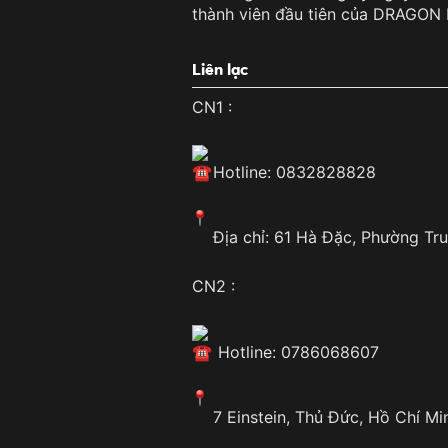
thành viên đầu tiên của DRAGO
Liên lạc
CN1 :
Hotline: 0832828828
Địa chỉ: 61 Hà Đặc, Phường Tr
CN2 :
Hotline: 0786068607
7 Einstein, Thủ Đức, Hồ Chí M