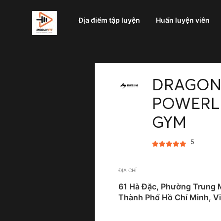
Địa điểm tập luyện
Huấn luyện viên
DRAGON
POWERLI
GYM
5
ĐỊA CHỈ
61 Hà Đặc, Phường Trung 
Thành Phố Hồ Chí Minh, V