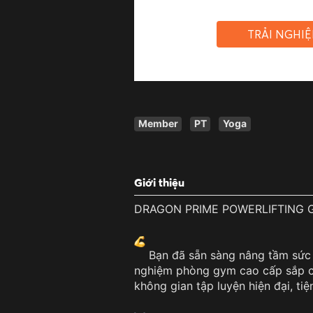
TRẢI NGHI
Member
PT
Yoga
Giới thiệu
DRAGON PRIME POWERLIFTING 
Bạn đã sẵn sàng nâng tầm sứ
nghiệm phòng gym cao cấp sắp có
không gian tập luyện hiện đại, tiệ