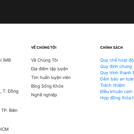
VỀ CHÚNG TÔI
CHÍNH SÁCH
i (MB
Về Chúng Tôi
Quy chế hoạt đ
Quy định chung
Địa điểm tập luyện
Quy trình thanh 
Tìm huấn luyện viên
Đảm bảo an toàn
Trách nhiệm
Blog Sống Khỏe
, T. Đồng
Điều khoản cam 
Nghề nghiệp
Hợp đồng thỏa t
 TP. Biên
 HCM