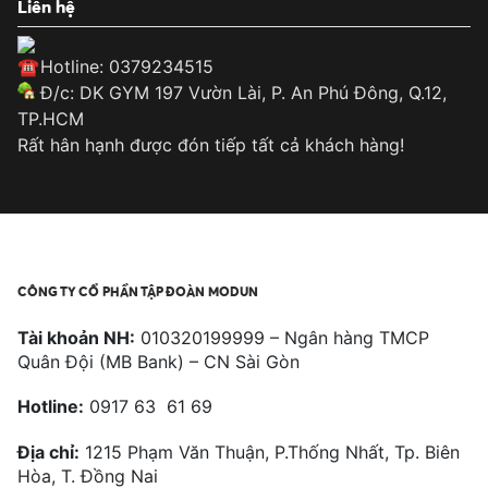
Liên hệ
Hotline: 0379234515
Đ/c: DK GYM 197 Vườn Lài, P. An Phú Đông, Q.12,
TP.HCM
Rất hân hạnh được đón tiếp tất cả khách hàng!
CÔNG TY CỔ PHẦN TẬP ĐOÀN MODUN
Tài khoản NH:
010320199999 – Ngân hàng TMCP
Quân Đội (MB Bank) – CN Sài Gòn
Hotline:
0917 63 61 69
Địa chỉ:
1215 Phạm Văn Thuận, P.Thống Nhất, Tp. Biên
Hòa, T. Đồng Nai