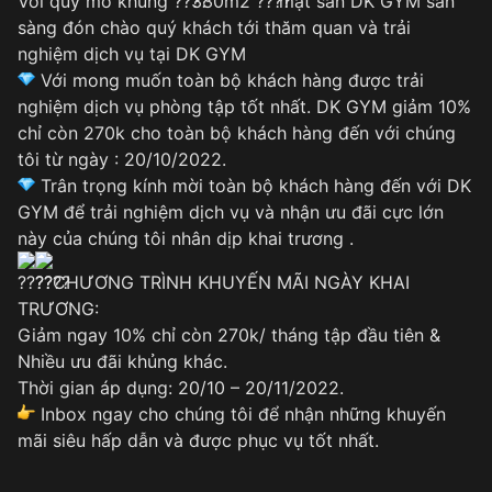
Với quy mô khủng
330m2
mặt sàn DK GYM sẵn
sàng đón chào quý khách tới thăm quan và trải
nghiệm dịch vụ tại DK GYM
Với mong muốn toàn bộ khách hàng được trải
nghiệm dịch vụ phòng tập tốt nhất. DK GYM giảm 10%
chỉ còn 270k cho toàn bộ khách hàng đến với chúng
tôi từ ngày : 20/10/2022.
Trân trọng kính mời toàn bộ khách hàng đến với DK
GYM để trải nghiệm dịch vụ và nhận ưu đãi cực lớn
này của chúng tôi nhân dịp khai trương .
CHƯƠNG TRÌNH KHUYẾN MÃI NGÀY KHAI
TRƯƠNG:
Giảm ngay 10% chỉ còn 270k/ tháng tập đầu tiên &
Nhiều ưu đãi khủng khác.
Thời gian áp dụng: 20/10 – 20/11/2022.
Inbox ngay cho chúng tôi để nhận những khuyến
mãi siêu hấp dẫn và được phục vụ tốt nhất.