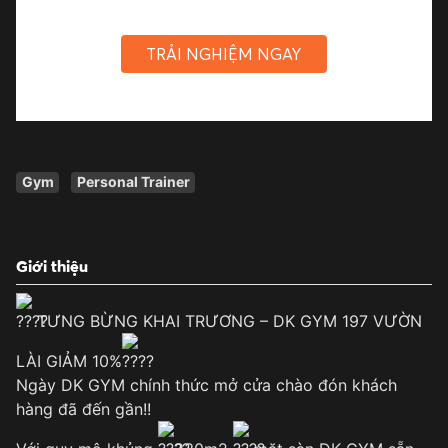
TRẢI NGHIỆM NGAY
Gym
Personal Trainer
Giới thiệu
TƯNG BỪNG KHAI TRƯƠNG – DK GYM 197 VƯỜN
LÀI GIẢM 10%
Ngày DK GYM chính thức mở cửa chào đón khách
hàng đã đến gần!!