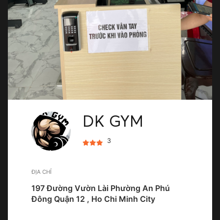
DK GYM
3
ĐỊA CHỈ
197 Đường Vườn Lài Phường An Phú
Đông Quận 12 , Ho Chi Minh City