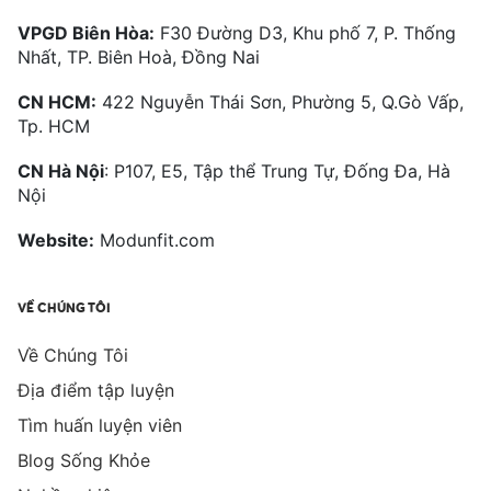
VPGD Biên Hòa:
F30 Đường D3, Khu phố 7, P. Thống
Nhất, TP. Biên Hoà, Đồng Nai
CN HCM:
422 Nguyễn Thái Sơn, Phường 5, Q.Gò Vấp,
Tp. HCM
CN Hà Nội
: P107, E5, Tập thể Trung Tự, Đống Đa, Hà
Nội
Website:
Modunfit.com
VỀ CHÚNG TÔI
Về Chúng Tôi
Địa điểm tập luyện
Tìm huấn luyện viên
Blog Sống Khỏe