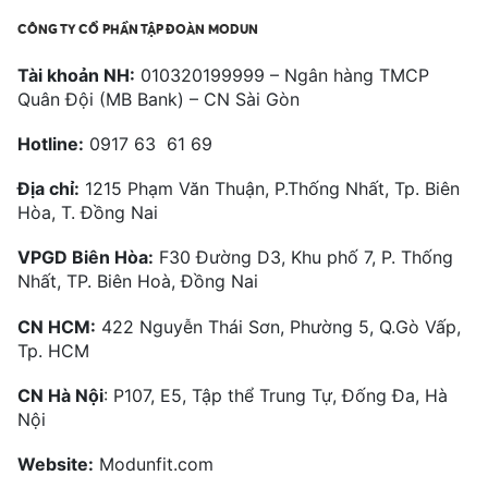
CÔNG TY CỔ PHẦN TẬP ĐOÀN MODUN
Tài khoản NH:
010320199999 – Ngân hàng TMCP
Quân Đội (MB Bank) – CN Sài Gòn
Hotline:
0917 63 61 69
Địa chỉ:
1215 Phạm Văn Thuận, P.Thống Nhất, Tp. Biên
Hòa, T. Đồng Nai
VPGD Biên Hòa:
F30 Đường D3, Khu phố 7, P. Thống
Nhất, TP. Biên Hoà, Đồng Nai
CN HCM:
422 Nguyễn Thái Sơn, Phường 5, Q.Gò Vấp,
Tp. HCM
CN Hà Nội
: P107, E5, Tập thể Trung Tự, Đống Đa, Hà
Nội
Website:
Modunfit.com