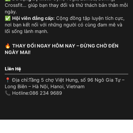
Crossfit… giúp bạn thay đổi và thử thách bản thân mỗi
ngày.
✅
Hội viên đẳng cấp:
Cộng đồng tập luyện tích cực,
nơi bạn kết nối với những người có cùng đam mê và
lối sống lành mạnh.
🔥
THAY ĐỔI NGAY HÔM NAY – ĐỪNG CHỜ ĐẾN
NGÀY MAI!
Liên Hệ
📍 Địa chỉ:Tầng 5 chợ Việt Hưng, số 96 Ngô Gia Tự –
Long Biên – Hà Nội, Hanoi, Vietnam
📞 Hotline:086 234 9689