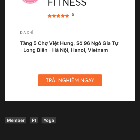
FITNESS
5
ĐỊA CHỈ
Tầng 5 Chợ Việt Hưng, Số 96 Ngô Gia Tự
- Long Biên - Hà Nội, Hanoi, Vietnam
TRẢI NGHIỆM NGAY
Member
Pt
Yoga