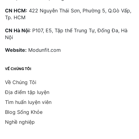
CN HCM:
422 Nguyễn Thái Sơn, Phường 5, Q.Gò Vấp,
Tp. HCM
CN Hà Nội
: P107, E5, Tập thể Trung Tự, Đống Đa, Hà
Nội
Website:
Modunfit.com
VỀ CHÚNG TÔI
Về Chúng Tôi
Địa điểm tập luyện
Tìm huấn luyện viên
Blog Sống Khỏe
Nghề nghiệp