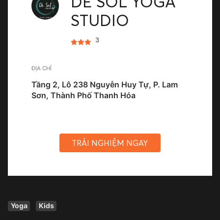
DE SOL YOGA
STUDIO
3
ĐỊA CHỈ
Tầng 2, Lô 238 Nguyễn Huy Tự, P. Lam
Sơn, Thành Phố Thanh Hóa
TRẢI NGHIỆM NGAY
Yoga
Kids