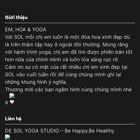
Giới thiệu
EM, HOA & YOGA
Với SOL mỗi chị em luôn là một đóa hoa xinh đẹp dù
là trên thảm tập hay ở ngoài đời thường. Mong rằng
với hành trình yoga, chị em đã tìm được phiên bản tốt
hơn nữa của chính mình và luôn tỏa sáng rực rỡ.
Cảm ơn sự có mặt của rất nhiều chị em xinh đẹp tại
SOL vào cuối tuần rồi để cùng chúng mình ghi lại
những khung hình ý nghĩa.
Thương mời các bạn ngắm hình cùng chúng mình nhé
ạ
Liên hệ
DE SOL YOGA STUDIO – Be Happy.Be Healthy