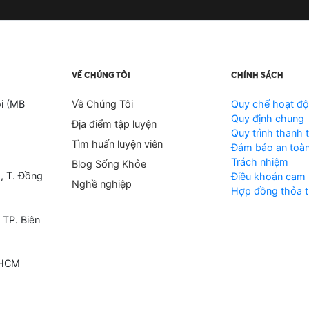
VỀ CHÚNG TÔI
CHÍNH SÁCH
i (MB
Về Chúng Tôi
Quy chế hoạt đ
Quy định chung
Địa điểm tập luyện
Quy trình thanh 
Tìm huấn luyện viên
Đảm bảo an toàn
Trách nhiệm
Blog Sống Khỏe
, T. Đồng
Điều khoản cam 
Nghề nghiệp
Hợp đồng thỏa t
 TP. Biên
 HCM