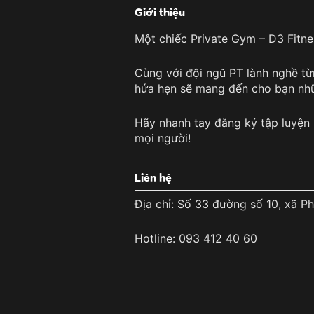
Giới thiệu
Một chiếc Private Gym – D3 Fitne
Cùng với đội ngũ PT lành nghề từn
hứa hẹn sẽ mang đến cho bạn nhữn
Hãy nhanh tay đăng ký tập luyện
mọi người!
Liên hệ
Địa chỉ: Số 33 đường số 10, xã P
Hotline: 093 412 40 60