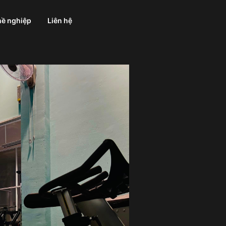
ề nghiệp
Liên hệ