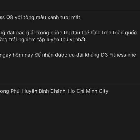
ss Q8 với tông màu xanh tươi mát.
g đạt các giải trong cuộc thi đấu thể hình trên toàn quốc
g trải nghiệm tập luyện thú vị nhất.
 ngay hôm nay để nhận được ưu đãi khủng D3 Fitness nhé
hong Phú, Huyện Bình Chánh, Ho Chi Minh City