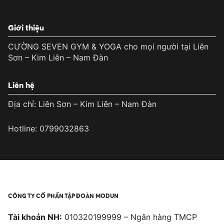
Giới thiệu
CƯỜNG SEVEN GYM & YOGA cho mọi người tại Liên
Sơn – Kim Liên – Nam Đàn
Liên hệ
Địa chỉ: Liên Sơn – Kim Liên – Nam Đàn
Hotline: 0799032863
CÔNG TY CỔ PHẦN TẬP ĐOÀN MODUN
Tài khoản NH:
010320199999 – Ngân hàng TMCP