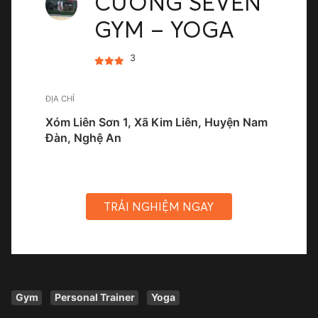
CƯỜNG SEVEN
GYM – YOGA
3
ĐỊA CHỈ
Xóm Liên Sơn 1, Xã Kim Liên, Huyện Nam
Đàn, Nghệ An
TRẢI NGHIỆM NGAY
Gym
Personal Trainer
Yoga