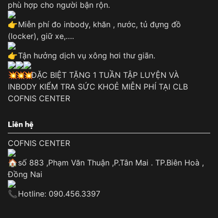
phù hợp cho người bận rộn.
Miễn phí đo inbody, khăn , nước, tủ đựng đồ
(locker), giữ xe,….
Tận hưởng dịch vụ xông hơi thư giãn.
ĐẶC BIỆT TẶNG 1 TUẦN TẬP LUYỆN VÀ
INBODY KIỂM TRA SỨC KHOẺ MIỄN PHÍ TẠI CLB
COFNIS CENTER
Liên hệ
COFNIS CENTER
số 883 ,Phạm Văn Thuận ,P.Tân Mai . TP.Biên Hoà ,
Đồng Nai
Hotline: 090.456.3397