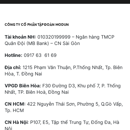
CÔNG TY CỔ PHẦN TẬP ĐOÀN MODUN
Tài khoản NH:
010320199999 – Ngân hàng TMCP
Quân Đội (MB Bank) – CN Sài Gòn
Hotline:
0917 63 61 69
Địa chỉ:
1215 Phạm Văn Thuận, P.Thống Nhất, Tp. Biên
Hòa, T. Đồng Nai
VPGD Biên Hòa:
F30 Đường D3, Khu phố 7, P. Thống
Nhất, TP. Biên Hoà, Đồng Nai
CN HCM:
422 Nguyễn Thái Sơn, Phường 5, Q.Gò Vấp,
Tp. HCM
CN Hà Nội
: P107, E5, Tập thể Trung Tự, Đống Đa, Hà
Nội