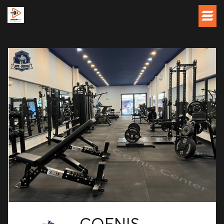
COFNIS