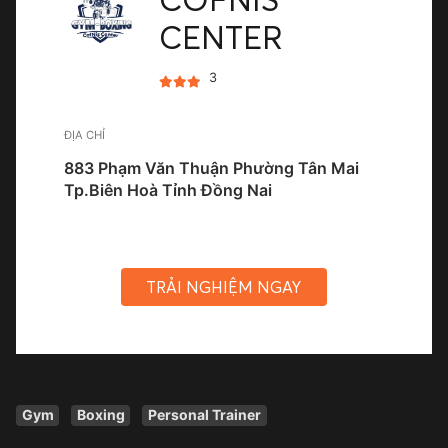
CENTER
3
ĐỊA CHỈ
883 Phạm Văn Thuận Phường Tân Mai
Tp.Biên Hoà Tỉnh Đồng Nai
TRẢI NGHIỆM NGAY
Gym
Boxing
Personal Trainer