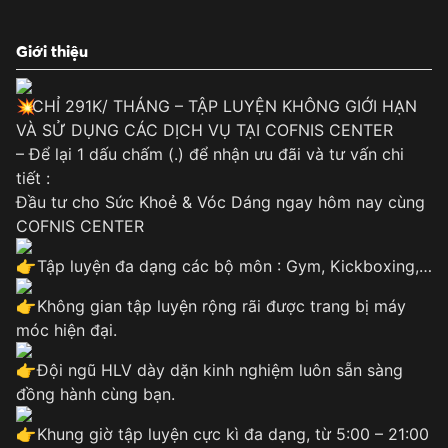
Giới thiệu
CHỈ 291K/ THÁNG – TẬP LUYỆN KHÔNG GIỚI HẠN
VÀ SỬ DỤNG CÁC DỊCH VỤ TẠI COFNIS CENTER
– Để lại 1 dấu chấm (.) để nhận ưu đãi và tư vấn chi
tiết :
Đầu tư cho Sức Khoẻ & Vóc Dáng ngay hôm nay cùng
COFNIS CENTER
Tập luyện đa dạng các bộ môn : Gym, Kickboxing,…
Không gian tập luyện rộng rãi được trang bị máy
móc hiện đại.
Đội ngũ HLV dày dặn kinh nghiệm luôn sẵn sàng
đồng hành cùng bạn.
Khung giờ tập luyện cực kì đa dạng, từ 5:00 – 21:00