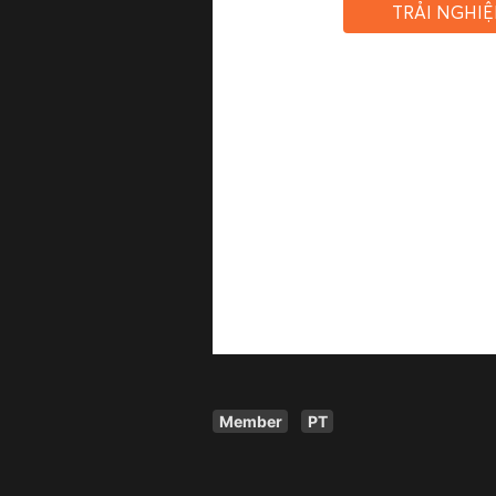
TRẢI NGHI
Member
PT