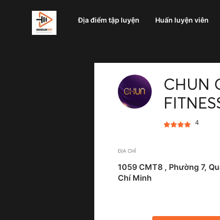
Địa điểm tập luyện
Huấn luyện viên
CHUN 
FITNES
4
ĐỊA CHỈ
1059 CMT8 , Phường 7, Qu
Chí Minh