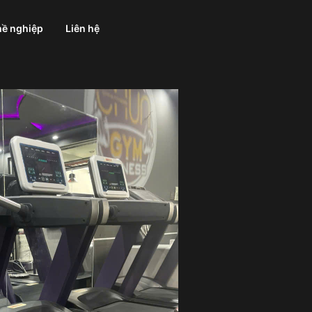
ề nghiệp
Liên hệ