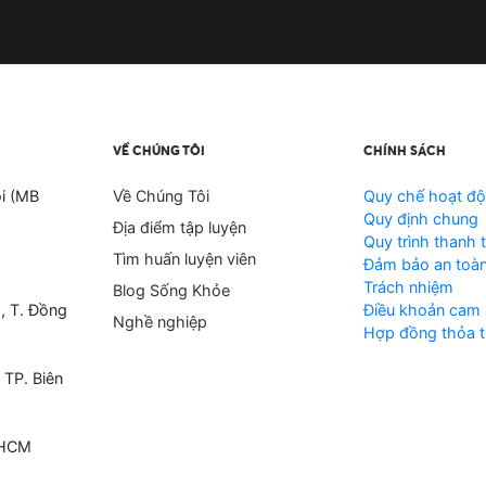
VỀ CHÚNG TÔI
CHÍNH SÁCH
i (MB
Về Chúng Tôi
Quy chế hoạt đ
Quy định chung
Địa điểm tập luyện
Quy trình thanh 
Tìm huấn luyện viên
Đảm bảo an toàn
Trách nhiệm
Blog Sống Khỏe
, T. Đồng
Điều khoản cam 
Nghề nghiệp
Hợp đồng thỏa t
 TP. Biên
 HCM