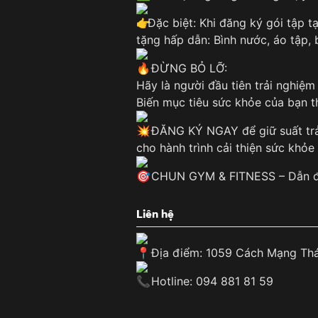
Đặc biệt: Khi đăng ký gói tập 
tặng hấp dẫn: Bình nước, áo tập, b
ĐỪNG BỎ LỠ:
Hãy là người đầu tiên trải nghiệ
Biến mục tiêu sức khỏe của bạn t
ĐĂNG KÝ NGAY để giữ suất trải
cho hành trình cải thiện sức khỏ
CHUN GYM & FITNESS – Dẫn đầ
Liên hệ
Địa điểm: 1059 Cách Mạng Thá
Hotline: 094 881 81 59