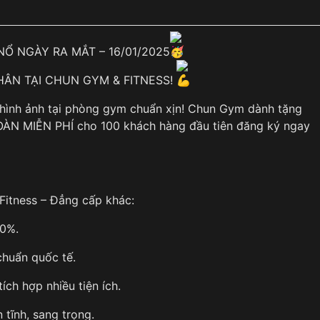
Ổ NGÀY RA MẮT – 16/01/2025
ÂN TẠI CHUN GYM & FITNESS!
hình ảnh tại phòng gym chuẩn xịn! Chun Gym dành tặng
N MIỄN PHÍ cho 100 khách hàng đầu tiên đăng ký ngay
Fitness – Đẳng cấp khác:
00%.
chuẩn quốc tế.
ích hợp nhiều tiện ích.
 tĩnh, sang trọng.