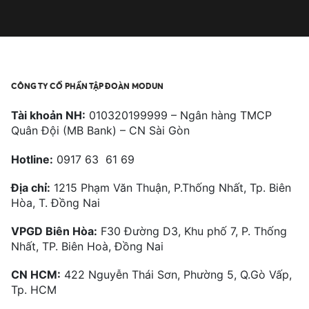
CÔNG TY CỔ PHẦN TẬP ĐOÀN MODUN
Tài khoản NH:
010320199999 – Ngân hàng TMCP
Quân Đội (MB Bank) – CN Sài Gòn
Hotline:
0917 63 61 69
Địa chỉ:
1215 Phạm Văn Thuận, P.Thống Nhất, Tp. Biên
Hòa, T. Đồng Nai
VPGD Biên Hòa:
F30 Đường D3, Khu phố 7, P. Thống
Nhất, TP. Biên Hoà, Đồng Nai
CN HCM:
422 Nguyễn Thái Sơn, Phường 5, Q.Gò Vấp,
Tp. HCM