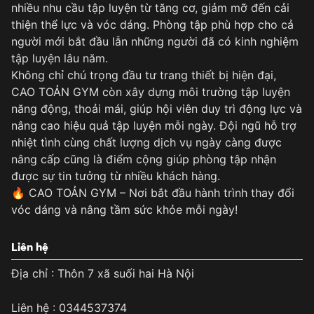
nhiều nhu cầu tập luyện từ tăng cơ, giảm mỡ đến cải
thiện thể lực và vóc dáng. Phòng tập phù hợp cho cả
người mới bắt đầu lẫn những người đã có kinh nghiệm
tập luyện lâu năm.
Không chỉ chú trọng đầu tư trang thiết bị hiện đại,
CAO TOẢN GYM còn xây dựng môi trường tập luyện
năng động, thoải mái, giúp hội viên duy trì động lực và
nâng cao hiệu quả tập luyện mỗi ngày. Đội ngũ hỗ trợ
nhiệt tình cùng chất lượng dịch vụ ngày càng được
nâng cấp cũng là điểm cộng giúp phòng tập nhận
được sự tin tưởng từ nhiều khách hàng.
🔥 CAO TOẢN GYM – Nơi bắt đầu hành trình thay đổi
vóc dáng và nâng tầm sức khỏe mỗi ngày!
Liên hệ
Địa chỉ : Thôn 7 xã suối hai Hà Nội
Liên hệ : 0344537374