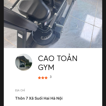
CAO TOẢN
GYM
3
ĐỊA CHỈ
Thôn 7 Xã Suối Hai Hà Nội