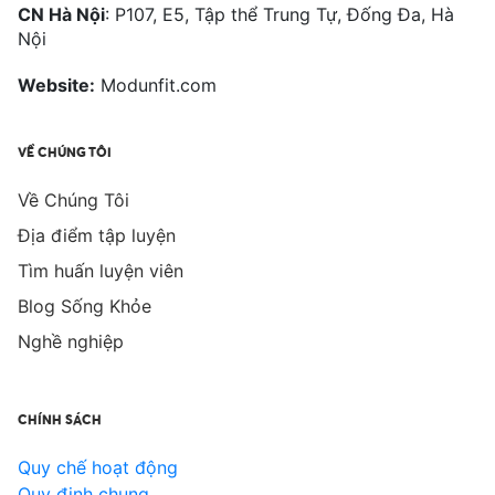
CN Hà Nội
: P107, E5, Tập thể Trung Tự, Đống Đa, Hà
Nội
Website:
Modunfit.com
VỀ CHÚNG TÔI
Về Chúng Tôi
Địa điểm tập luyện
Tìm huấn luyện viên
Blog Sống Khỏe
Nghề nghiệp
CHÍNH SÁCH
Quy chế hoạt động
Quy định chung