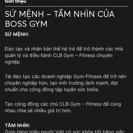
Giới thiệu
SỨ MỆNH – TẦM NHÌN CỦA
BOSS GYM
SỨ MỆNH:
Đào tạo và nhân bản thế hệ trẻ để trở thành các nhà
quản lý và điều hành CLB Gym – Fitness chuyên
nghiệp
Tái đào tạo các doanh nghiệp Gym-Fitness để trở nên
chuyên nghiệp hơn, tạo môi trường lành mạnh, đạt
chuẩn cho cộng đồng tập luyện sức khỏe.
Tạo cộng đồng các chủ CLB Gym – Fitness để cùng
nhau chia sẻ nhiều giá trị hơn.
TẦM NHÌN:
Giúp hàng triệu người Việt có sức khỏe tốt bằng việc