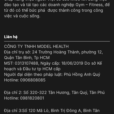
đào tạo và tái tạo các doanh nghiệp Gym – Fitness, để
từ đó có thể bức phá được thành công trong công
việc và cuộc sống.
Liên hệ
CÔNG TY TNHH MODEL HEALTH
Địa chỉ trụ sở: 24 Trường Hoàng Thành, phường 12,
Quận Tân Bình, Tp HCM
MST: 0313107488, Ngày cấp: 18/06/2019 Do sở Kế
hoạch và Đầu tư tp HCM cấp
Người đại diện theo pháp luật: Phù Hồng Anh Quý
Hotline: 0906808085
Địa chỉ 2: Số 320-322 Tân Hương, Tân Quý, Tân Phú
Hotline: 0981820801
Địa chỉ 3:Số 120 Mã Lò, Bình Trị Đông A, Bình Tân