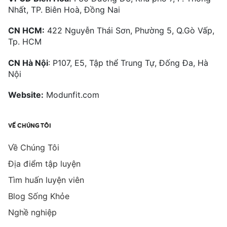
Nhất, TP. Biên Hoà, Đồng Nai
CN HCM:
422 Nguyễn Thái Sơn, Phường 5, Q.Gò Vấp,
Tp. HCM
CN Hà Nội
: P107, E5, Tập thể Trung Tự, Đống Đa, Hà
Nội
Website:
Modunfit.com
VỀ CHÚNG TÔI
Về Chúng Tôi
Địa điểm tập luyện
Tìm huấn luyện viên
Blog Sống Khỏe
Nghề nghiệp