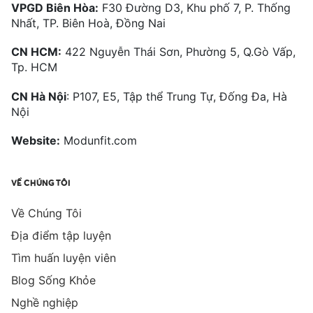
VPGD Biên Hòa:
F30 Đường D3, Khu phố 7, P. Thống
Nhất, TP. Biên Hoà, Đồng Nai
CN HCM:
422 Nguyễn Thái Sơn, Phường 5, Q.Gò Vấp,
Tp. HCM
CN Hà Nội
: P107, E5, Tập thể Trung Tự, Đống Đa, Hà
Nội
Website:
Modunfit.com
VỀ CHÚNG TÔI
Về Chúng Tôi
Địa điểm tập luyện
Tìm huấn luyện viên
Blog Sống Khỏe
Nghề nghiệp