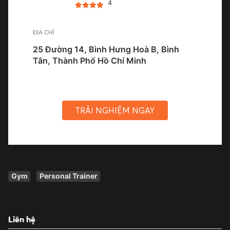
4
ĐỊA CHỈ
25 Đường 14, Bình Hưng Hoà B, Bình
Tân, Thành Phố Hồ Chí Minh
TRẢI NGHIỆM NGAY
Gym
Personal Trainer
Liên hệ