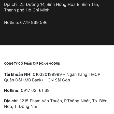
Địa chỉ: 25 Đường 14, Bình Hưng Hoà B, Bình Tân,
Thành phố Hồ Chí Minh
Hotline: 0779 969 596
CÔNG TY CỔ PHẦN TẬP ĐOÀN MODUN
Tài khoản NH:
010320199999 – Ngân hàng TMCP
Quân Đội (MB Bank) – CN Sài Gòn
Hotline:
0917 63 61 69
Địa chỉ:
1215 Phạm Văn Thuận, P.Thống Nhất, Tp. Biên
Hòa, T. Đồng Nai