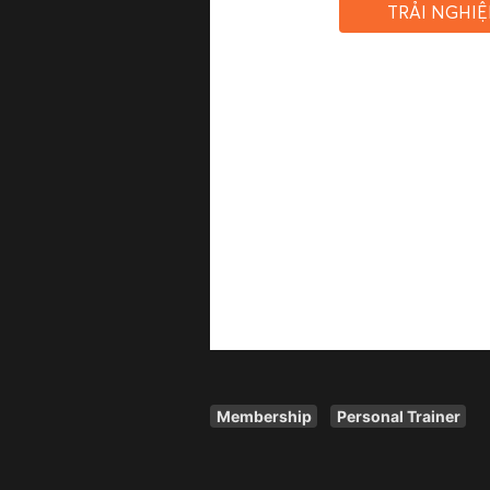
TRẢI NGHI
Membership
Personal Trainer