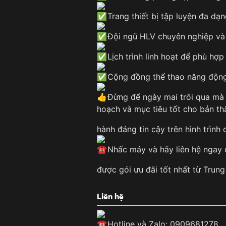
Trang thiết bị tập luyện đa dạn
Đội ngũ HLV chuyên nghiệp và 
Lịch trình linh hoạt để phù hợp
Cộng đồng thể thao năng động 
Đừng để ngày mai trôi qua mà 
hoạch và mục tiêu tốt cho bản th
hành đáng tin cậy trên hình trình
Nhấc máy và hãy liên hệ ngay đ
được gói ưu đãi tốt nhất từ Trun
Liên hệ
Hotline và Zalo: 0909681278