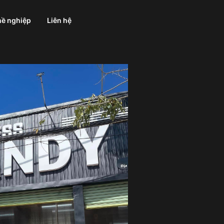
ề nghiệp
Liên hệ