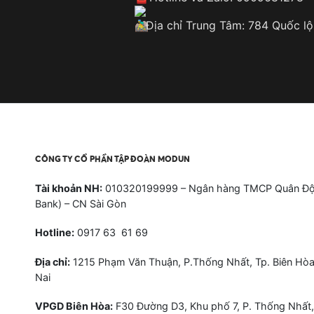
Địa chỉ Trung Tâm: 784 Quốc lộ
CÔNG TY CỔ PHẦN TẬP ĐOÀN MODUN
Tài khoản NH:
010320199999 – Ngân hàng TMCP Quân Độ
Bank) – CN Sài Gòn
Hotline:
0917 63 61 69
Địa chỉ:
1215 Phạm Văn Thuận, P.Thống Nhất, Tp. Biên Hòa
Nai
VPGD Biên Hòa:
F30 Đường D3, Khu phố 7, P. Thống Nhất,