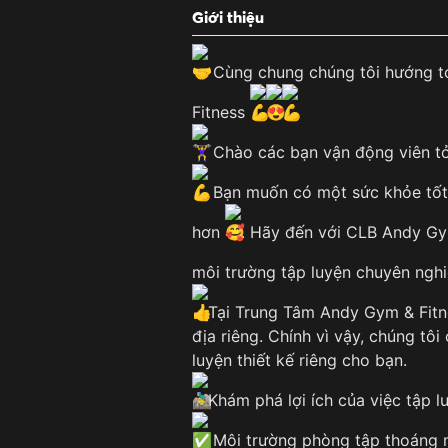
Giới thiệu
Cùng chung chúng tôi hướng tớ
Fitness
Chào các bạn vận động viên t
Bạn muốn có một sức khỏe tốt 
hơn
. Hãy đến với CLB Andy Gy
môi trường tập luyện chuyên ngh
Tại Trung Tâm Andy Gym & Fitne
địa riêng. Chính vì vậy, chúng tô
luyện thiết kế riêng cho bạn.
Khám phá lợi ích của việc tập l
Môi trường phòng tập thoáng m