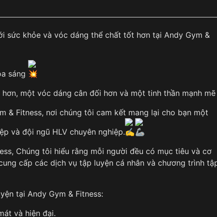
i sức khỏe và vóc dáng thể chất tốt hơn tại Andy Gym &
ỏa sáng
hơn, một vóc dáng cân đối hơn và một tinh thần mạnh mẽ
m & Fitness, nơi chúng tôi cam kết mang lại cho bạn một
iệp và đội ngũ HLV chuyên nghiệp.
ss, Chúng tôi hiểu rằng mỗi người đều có mục tiêu và cơ
i cung cấp các dịch vụ tập luyện cá nhân và chương trình tậ
uyện tại Andy Gym & Fitness:
át và hiện đại.