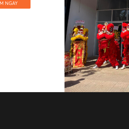
ỆM NGAY