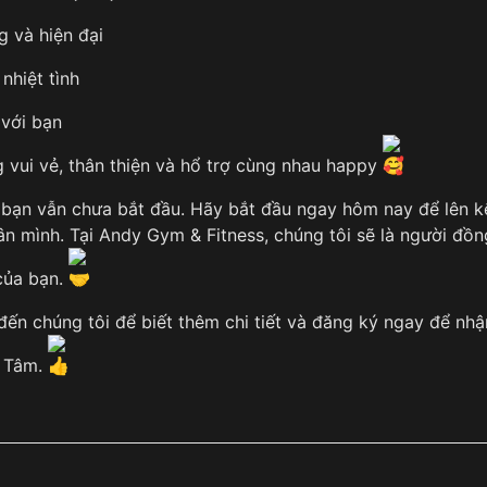
g và hiện đại
nhiệt tình
 với bạn
vui vẻ, thân thiện và hổ trợ cùng nhau happy
bạn vẫn chưa bắt đầu. Hãy bắt đầu ngay hôm nay để lên k
ân mình. Tại Andy Gym & Fitness, chúng tôi sẽ là người đồn
 của bạn.
ến chúng tôi để biết thêm chi tiết và đăng ký ngay để nhậ
g Tâm.