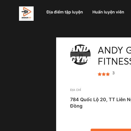
Địa điểm tập luyện
Huấn luyện viên
ANDY 
FITNES
3
ĐỊA CHỈ
784 Quốc Lộ 20, TT Liên N
Đồng