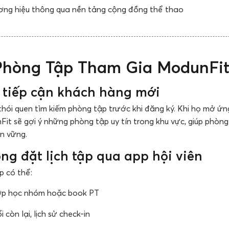
ơng hiệu thông qua nền tảng cộng đồng thể thao
 Phòng Tập Tham Gia ModunFi
 tiếp cận khách hàng mới
hói quen tìm kiếm phòng tập trước khi đăng ký. Khi họ mở ứ
Fit sẽ gợi ý những phòng tập uy tín trong khu vực, giúp phòn
n vững.
ng đặt lịch tập qua app hội viên
p có thể:
lớp học nhóm hoặc book PT
 còn lại, lịch sử check-in