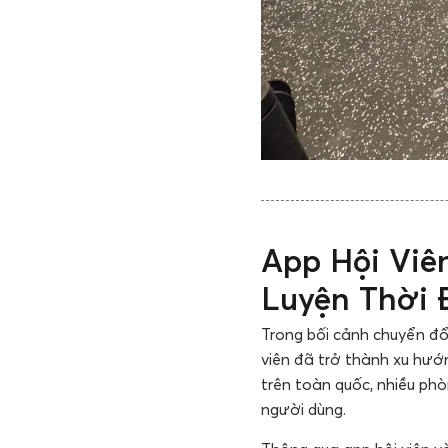
App Hội Viê
Luyện Thời 
Trong bối cảnh chuyển đổ
viên đã trở thành xu hướ
trên toàn quốc, nhiều ph
người dùng.