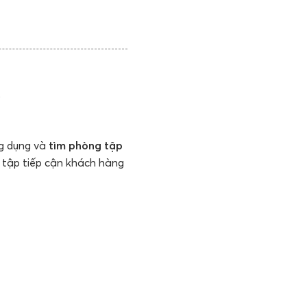
t
ng dụng và
tìm phòng tập
g tập tiếp cận khách hàng