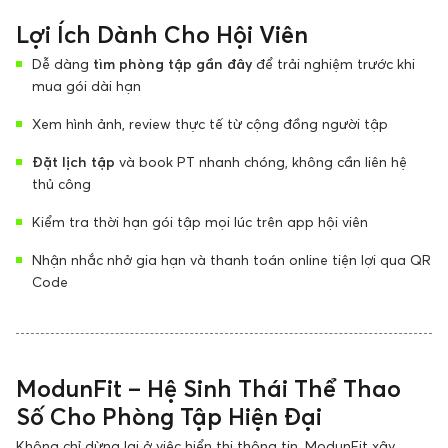
Lợi Ích Dành Cho Hội Viên
Dễ dàng
tìm phòng tập gần đây
để trải nghiệm trước khi
mua gói dài hạn
Xem hình ảnh, review thực tế từ cộng đồng người tập
Đặt lịch tập
và book PT nhanh chóng, không cần liên hệ
thủ công
Kiểm tra thời hạn gói tập mọi lúc trên app hội viên
Nhận nhắc nhở gia hạn và thanh toán online tiện lợi qua QR
Code
ModunFit – Hệ Sinh Thái Thể Thao
Số Cho Phòng Tập Hiện Đại
Không chỉ dừng lại ở việc hiển thị thông tin, ModunFit xây