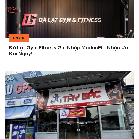
TIN TỨC
Đà Lạt Gym Fitness Gia Nhập ModunFit: Nhận Ưu
Đãi Ngay!