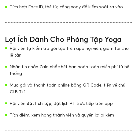
Tích hợp Face ID, thẻ từ, cổng xoay để kiểm soát ra vào
Lợi Ích Dành Cho Phòng Tập Yoga
Hội viên tự kiểm tra gói tập trên app hội viên, giảm tải cho
lễ tân
Nhận tin nhắn Zalo nhắc hết hạn hoàn toàn miễn phí từ hệ
thống
Mua gói và thanh toán online bằng QR Code, tiền về chủ
CLB T+1
Hội viên
đặt lịch tập
, đặt lịch PT trực tiếp trên app
Tích điểm, xem hạng thành viên và quyền lợi đi kèm