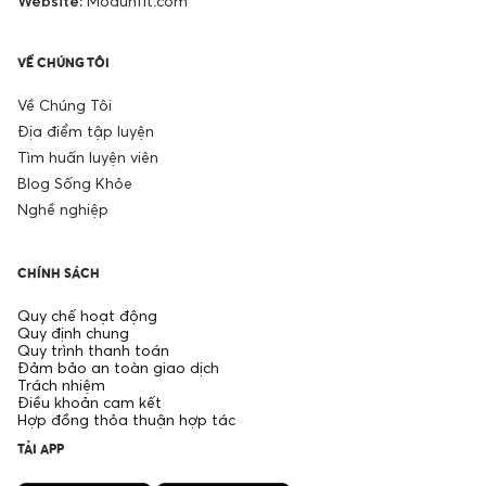
Website:
Modunfit.com
VỀ CHÚNG TÔI
Về Chúng Tôi
Địa điểm tập luyện
Tìm huấn luyện viên
Blog Sống Khỏe
Nghề nghiệp
CHÍNH SÁCH
Quy chế hoạt động
Quy định chung
Quy trình thanh toán
Đảm bảo an toàn giao dịch
Trách nhiệm
Điều khoản cam kết
Hợp đồng thỏa thuận hợp tác
TẢI APP