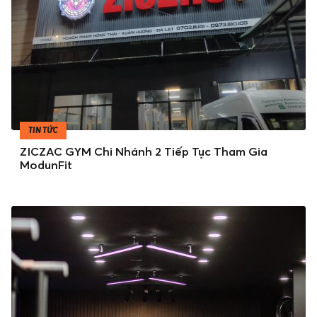
TIN TỨC
ZICZAC GYM Chi Nhánh 2 Tiếp Tục Tham Gia
ModunFit