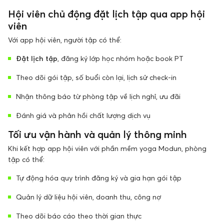
Hội viên chủ động đặt lịch tập qua app hội
viên
Với app hội viên, người tập có thể:
Đặt lịch tập
, đăng ký lớp học nhóm hoặc book PT
Theo dõi gói tập, số buổi còn lại, lịch sử check-in
Nhận thông báo từ phòng tập về lịch nghỉ, ưu đãi
Đánh giá và phản hồi chất lượng dịch vụ
Tối ưu vận hành và quản lý thông minh
Khi kết hợp app hội viên với phần mềm yoga Modun, phòng
tập có thể:
Tự động hóa quy trình đăng ký và gia hạn gói tập
Quản lý dữ liệu hội viên, doanh thu, công nợ
Theo dõi báo cáo theo thời gian thực