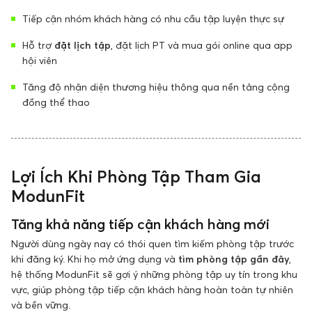
Tiếp cận nhóm khách hàng có nhu cầu tập luyện thực sự
Hỗ trợ
đặt lịch tập
, đặt lịch PT và mua gói online qua app
hội viên
Tăng độ nhận diện thương hiệu thông qua nền tảng cộng
đồng thể thao
Lợi Ích Khi Phòng Tập Tham Gia
ModunFit
Tăng khả năng tiếp cận khách hàng mới
Người dùng ngày nay có thói quen tìm kiếm phòng tập trước
khi đăng ký. Khi họ mở ứng dụng và
tìm phòng tập gần đây
,
hệ thống ModunFit sẽ gợi ý những phòng tập uy tín trong khu
vực, giúp phòng tập tiếp cận khách hàng hoàn toàn tự nhiên
và bền vững.