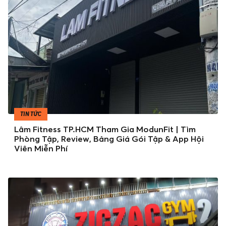
TIN TỨC
Lâm Fitness TP.HCM Tham Gia ModunFit | Tìm
Phòng Tập, Review, Bảng Giá Gói Tập & App Hội
Viên Miễn Phí