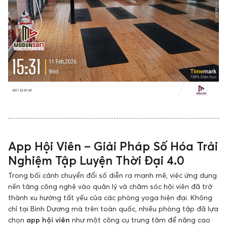
App Hội Viên – Giải Pháp Số Hóa Trải
Nghiệm Tập Luyện Thời Đại 4.0
Trong bối cảnh chuyển đổi số diễn ra mạnh mẽ, việc ứng dụng
nền tảng công nghệ vào quản lý và chăm sóc hội viên đã trở
thành xu hướng tất yếu của các phòng yoga hiện đại. Không
chỉ tại Bình Dương mà trên toàn quốc, nhiều phòng tập đã lựa
chọn
app hội viên
như một công cụ trung tâm để nâng cao