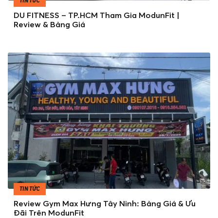
TIN TỨC
DU FITNESS – TP.HCM Tham Gia ModunFit |
Review & Bảng Giá
TIN TỨC
Review Gym Max Hưng Tây Ninh: Bảng Giá & Ưu
Đãi Trên ModunFit