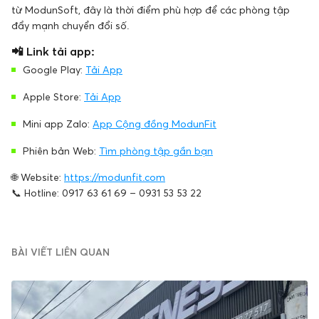
từ ModunSoft, đây là thời điểm phù hợp để các phòng tập
đẩy mạnh chuyển đổi số.
📲 Link tải app:
Google Play:
Tải App
Apple Store:
Tải App
Mini app Zalo:
App Cộng đồng ModunFit
Phiên bản Web:
Tìm phòng tập gần bạn
🌐 Website:
https://modunfit.com
📞 Hotline: 0917 63 61 69 – 0931 53 53 22
BÀI VIẾT LIÊN QUAN