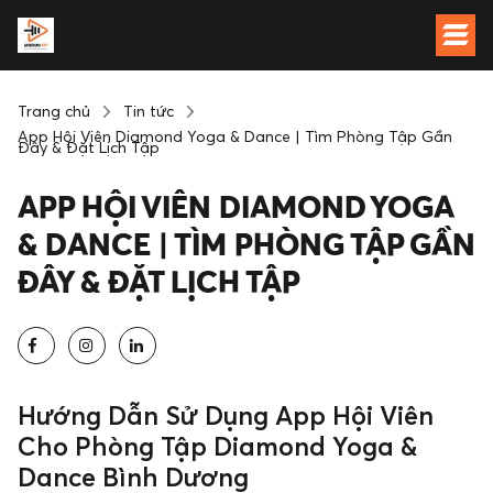
Trang chủ
Tin tức
App Hội Viên Diamond Yoga & Dance | Tìm Phòng Tập Gần
Đây & Đặt Lịch Tập
APP HỘI VIÊN DIAMOND YOGA
& DANCE | TÌM PHÒNG TẬP GẦN
ĐÂY & ĐẶT LỊCH TẬP
Hướng Dẫn Sử Dụng App Hội Viên
Cho Phòng Tập Diamond Yoga &
Dance Bình Dương