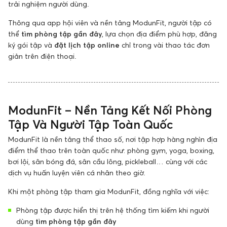
trải nghiệm người dùng.
Thông qua app hội viên và nền tảng ModunFit, người tập có
thể
tìm phòng tập gần đây
, lựa chọn địa điểm phù hợp, đăng
ký gói tập và
đặt lịch tập online
chỉ trong vài thao tác đơn
giản trên điện thoại.
ModunFit – Nền Tảng Kết Nối Phòng
Tập Và Người Tập Toàn Quốc
ModunFit là nền tảng thể thao số, nơi tập hợp hàng nghìn địa
điểm thể thao trên toàn quốc như: phòng gym, yoga, boxing,
bơi lội, sân bóng đá, sân cầu lông, pickleball… cùng với các
dịch vụ huấn luyện viên cá nhân theo giờ.
Khi một phòng tập tham gia ModunFit, đồng nghĩa với việc:
Phòng tập được hiển thị trên hệ thống tìm kiếm khi người
dùng
tìm phòng tập gần đây