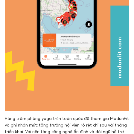
Hàng trăm phòng yoga trên toàn quốc đã tham gia ModunFit
và ghi nhận mức tăng trưởng hội viên rõ rệt chỉ sau vài tháng
triển khai. Với nền tảng công nghệ ổn định và đội ngũ hỗ trợ