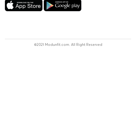
©2021 Modunfit.com. All Right Reserved