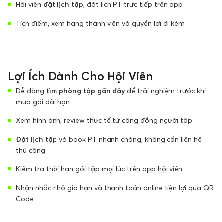
Hội viên
đặt lịch tập
, đặt lịch PT trực tiếp trên app
Tích điểm, xem hạng thành viên và quyền lợi đi kèm
Lợi Ích Dành Cho Hội Viên
Dễ dàng
tìm phòng tập gần đây
để trải nghiệm trước khi
mua gói dài hạn
Xem hình ảnh, review thực tế từ cộng đồng người tập
Đặt lịch tập
và book PT nhanh chóng, không cần liên hệ
thủ công
Kiểm tra thời hạn gói tập mọi lúc trên app hội viên
Nhận nhắc nhở gia hạn và thanh toán online tiện lợi qua QR
Code