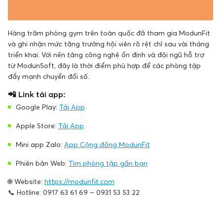
Hàng trăm phòng gym trên toàn quốc đã tham gia ModunFit
và ghi nhận mức tăng trưởng hội viên rõ rệt chỉ sau vài tháng
triển khai. Với nền tảng công nghệ ổn định và đội ngũ hỗ trợ
từ ModunSoft, đây là thời điểm phù hợp để các phòng tập
đẩy mạnh chuyển đổi số.
📲 Link tải app:
Google Play:
Tải App
Apple Store:
Tải App
Mini app Zalo:
App Cộng đồng ModunFit
Phiên bản Web:
Tìm phòng tập gần bạn
🌐 Website:
https://modunfit.com
📞 Hotline: 0917 63 61 69 – 0931 53 53 22