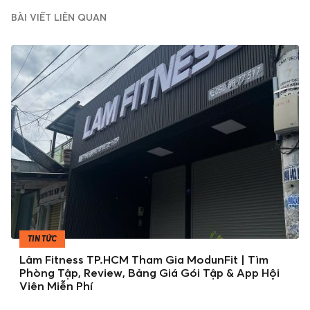
BÀI VIẾT LIÊN QUAN
TIN TỨC
Lâm Fitness TP.HCM Tham Gia ModunFit | Tìm
Phòng Tập, Review, Bảng Giá Gói Tập & App Hội
Viên Miễn Phí