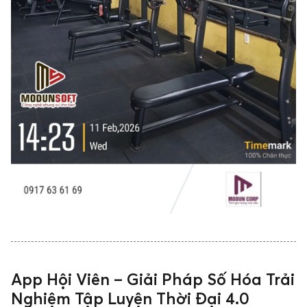
App Hội Viên – Giải Pháp Số Hóa Trải
Nghiệm Tập Luyện Thời Đại 4.0