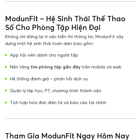
ModunFit – Hệ Sinh Thái Thể Thao
Số Cho Phòng Tập Hiện Đại
Không chỉ dừng lại ở việc hiển thị thông tin, ModunFit xây
dựng một hệ sinh thái toàn diện bao gồm:
App hội viên dành cho người tập
Nền tảng
tìm phòng tập gần đây
trên mobile và web
Hệ thống đánh giá – phản hồi dịch vụ
Quản lý lớp học, PT, chương trình thành viên
Tích hợp hóa đơn điện tử và báo cáo tài chính
Tham Gia ModunFit Ngay Hôm Nay