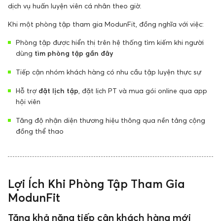
dịch vụ huấn luyện viên cá nhân theo giờ.
Khi một phòng tập tham gia ModunFit, đồng nghĩa với việc:
Phòng tập được hiển thị trên hệ thống tìm kiếm khi người
dùng
tìm phòng tập gần đây
Tiếp cận nhóm khách hàng có nhu cầu tập luyện thực sự
Hỗ trợ
đặt lịch tập
, đặt lịch PT và mua gói online qua app
hội viên
Tăng độ nhận diện thương hiệu thông qua nền tảng cộng
đồng thể thao
Lợi Ích Khi Phòng Tập Tham Gia
ModunFit
Tăng khả năng tiếp cận khách hàng mới