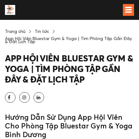
Trang chủ
Tin tức
App Hội Viên Bluestar Gym & Yoga | Tìm Phòng Tập Gần Đây
& Đặt Lịch Tập
APP HỘI VIÊN BLUESTAR GYM &
YOGA | TÌM PHÒNG TẬP GẦN
ĐÂY & ĐẶT LỊCH TẬP
Hướng Dẫn Sử Dụng App Hội Viên
Cho Phòng Tập Bluestar Gym & Yoga
Bình Dương