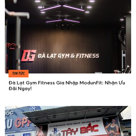
TIN TỨC
Đà Lạt Gym Fitness Gia Nhập ModunFit: Nhận Ưu
Đãi Ngay!