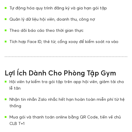
Tự động hóa quy trình đăng ký và gia hạn gói tập
Quản lý dữ liệu hội viên, doanh thu, công nợ
Theo dõi báo cáo theo thời gian thực
Tích hợp Face ID, thẻ từ, cổng xoay để kiểm soát ra vào
Lợi Ích Dành Cho Phòng Tập Gym
Hội viên tự kiểm tra gói tập trên app hội viên, giảm tải cho
lễ tân
Nhận tin nhắn Zalo nhắc hết hạn hoàn toàn miễn phí từ hệ
thống
Mua gói và thanh toán online bằng QR Code, tiền về chủ
CLB T+1