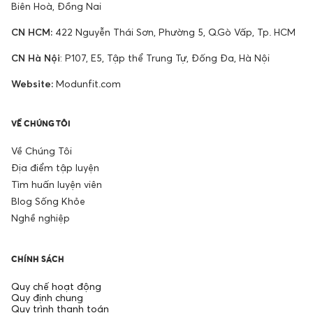
Biên Hoà, Đồng Nai
CN HCM:
422 Nguyễn Thái Sơn, Phường 5, Q.Gò Vấp, Tp. HCM
CN Hà Nội
: P107, E5, Tập thể Trung Tự, Đống Đa, Hà Nội
Website:
Modunfit.com
VỀ CHÚNG TÔI
Về Chúng Tôi
Địa điểm tập luyện
Tìm huấn luyện viên
Blog Sống Khỏe
Nghề nghiệp
CHÍNH SÁCH
Quy chế hoạt động
Quy định chung
Quy trình thanh toán