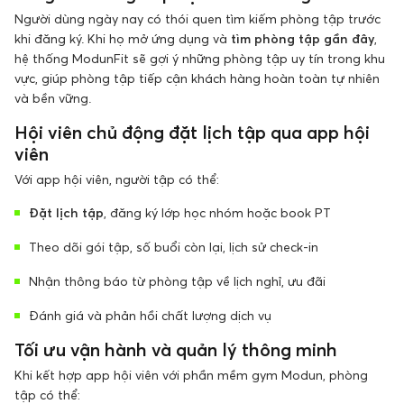
Người dùng ngày nay có thói quen tìm kiếm phòng tập trước
khi đăng ký. Khi họ mở ứng dụng và
tìm phòng tập gần đây
,
hệ thống ModunFit sẽ gợi ý những phòng tập uy tín trong khu
vực, giúp phòng tập tiếp cận khách hàng hoàn toàn tự nhiên
và bền vững.
Hội viên chủ động đặt lịch tập qua app hội
viên
Với app hội viên, người tập có thể:
Đặt lịch tập
, đăng ký lớp học nhóm hoặc book PT
Theo dõi gói tập, số buổi còn lại, lịch sử check-in
Nhận thông báo từ phòng tập về lịch nghỉ, ưu đãi
Đánh giá và phản hồi chất lượng dịch vụ
Tối ưu vận hành và quản lý thông minh
Khi kết hợp app hội viên với phần mềm gym Modun, phòng
tập có thể: