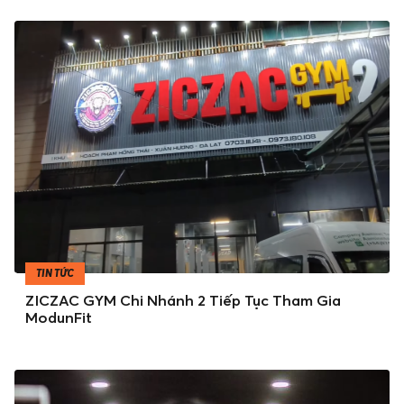
TIN TỨC
ZICZAC GYM Chi Nhánh 2 Tiếp Tục Tham Gia
ModunFit