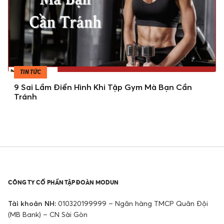
TIN TỨC
9 Sai Lầm Điển Hình Khi Tập Gym Mà Bạn Cần
Tránh
CÔNG TY CỔ PHẦN TẬP ĐOÀN MODUN
Tài khoản NH:
010320199999 – Ngân hàng TMCP Quân Đội
(MB Bank) – CN Sài Gòn