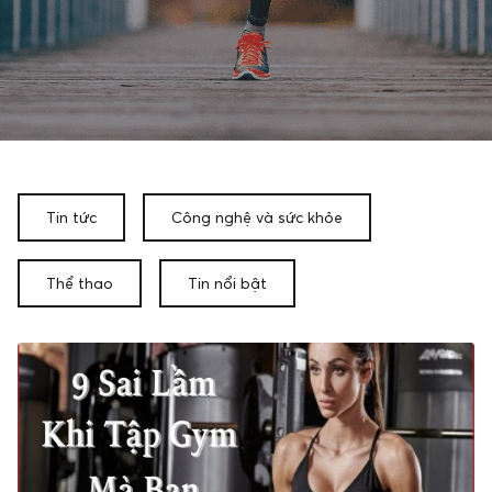
Tin tức
Công nghệ và sức khỏe
Thể thao
Tin nổi bật