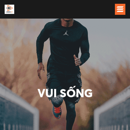
VUI SỐNG