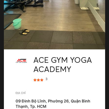
ACE GYM YOGA
ACADEMY
3
ĐỊA CHỈ
09 Đinh Bộ Lĩnh, Phường 26, Quận Bình
Thạnh, Tp. HCM