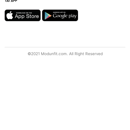
TẢI APP
©2021 Modunfit.com. All Right Reserved