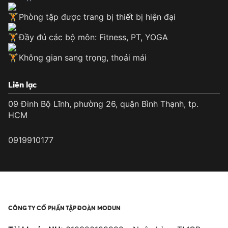
Phòng tập được trang bị thiết bị hiện đại
Đầy đủ các bộ môn: Fitness, PT, YOGA
Không gian sang trọng, thoải mái
Liên lạc
09 Đinh Bộ Lĩnh, phường 26, quận Bình Thạnh, tp.
HCM
0919910177
CÔNG TY CỔ PHẦN TẬP ĐOÀN MODUN