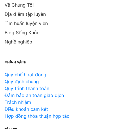
Về Chúng Tôi
Địa điểm tập luyện
Tìm huấn luyện viên
Blog Sống Khỏe
Nghề nghiệp
CHÍNH SÁCH
Quy chế hoạt động
Quy định chung
Quy trình thanh toán
Đảm bảo an toàn giao dịch
Trách nhiệm
Điều khoản cam kết
Hợp đồng thỏa thuận hợp tác